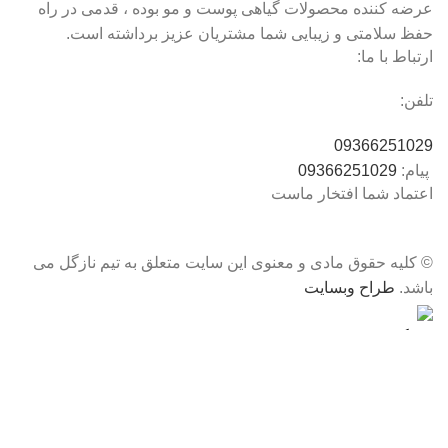
عرضه کننده محصولات گیاهی پوست و مو بوده ، قدمی در راه
حفظ سلامتی و زیبایی شما مشتریان عزیز برداشته است.
ارتباط با ما:
تلفن:
09366251029
پیام:
09366251029
اعتماد شما افتخار ماست
© کلیه حقوق مادی و معنوی این سایت متعلق به تیم نازگل می
باشد.
طراح وبسایت
فروشگاه
0
علاقه مندی
0
محصول
سبد خرید
حساب کاربری من