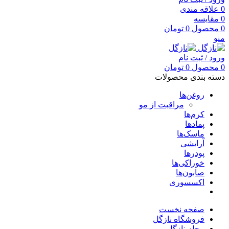
0
علاقه مندی
0
مقایسه
0
محصول
0
تومان
منو
ورود / ثبت نام
0
محصول
0
تومان
دسته بندی محصولات
روغن‌ها
مراقبت از مو
کرم‌ها
پمادها
ماسک‌ها
آرایشی
پودرها
خوراکی‌ها
صابون‌ها
اکسسوری
صفحه نخست
فروشگاه نازگل
مجله نازگل