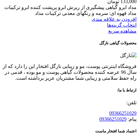
133,000
تومان
مداد ابرو گیاهی پیشگیری از ریزش ابرو پرپشت کننده ابرو ترکیبات
مداد قهوه ای: سرمه و رنگهای معدنی ترکیبات مداد
افزودن به علاقه مندی
انتخاب گزینه‌ها
مشاهده سریع
محصولات گیاهی نازگل
فروشگاه اینترنتی پوست، مو و زیبایی نازگل افتخار این را دارد که از
سال 96 عرضه کننده محصولات گیاهی پوست و مو بوده ، قدمی در
راه حفظ سلامتی و زیبایی شما مشتریان عزیز برداشته است.
ارتباط با ما:
تلفن:
09366251029
پیام:
09366251029
اعتماد شما افتخار ماست