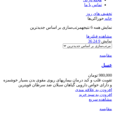
تماس با ما
تخفیف های روز
خانه
خوراکی‌ها
نمایش همه 6 نتیجه
مرتب‌سازی بر اساس جدیدترین
مشاهده فیلترها
نمایش
9
24
36
مقایسه
عسل
980,000
تومان
تقویت قلب و کبد درمان بیماریهای ریوی مقوی بدن بسیار خوشمزه
و دارای خواص دارویی گیاهان سبلان ضد سرطان قویترین
افزودن به علاقه مندی
افزودن به سبد خرید
مشاهده سریع
مقایسه