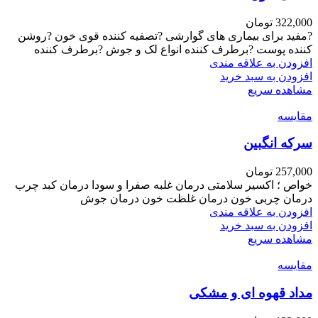
322,000
تومان
?مفید برای بیماری های گوارشی ?تصفیه کننده قوی خون ?روشن
کننده پوست ?برطرف کننده انواع لک و جوش ?برطرف کننده
افزودن به علاقه مندی
افزودن به سبد خرید
مشاهده سریع
مقایسه
سرکه انگبین
257,000
تومان
خواص ؛ اکسیر سلامتی درمان غلبه صفرا و سودا درمان کبد چرب
درمان چربی خون درمان غلظت خون درمان جوش
افزودن به علاقه مندی
افزودن به سبد خرید
مشاهده سریع
مقایسه
مداد قهوه ای و مشکی