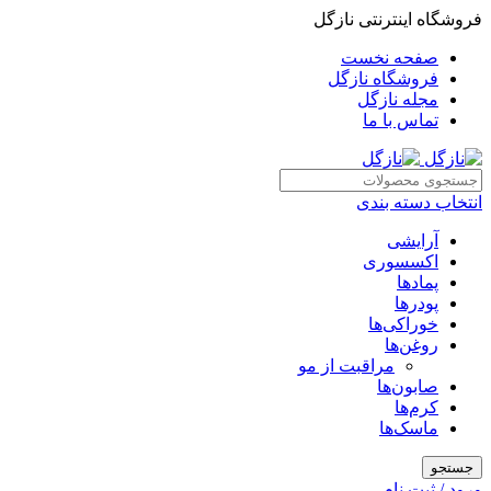
فروشگاه اینترنتی نازگل
صفحه نخست
فروشگاه نازگل
مجله نازگل
تماس با ما
انتخاب دسته بندی
آرایشی
اکسسوری
پمادها
پودرها
خوراکی‌ها
روغن‌ها
مراقبت از مو
صابون‌ها
کرم‌ها
ماسک‌ها
جستجو
ورود / ثبت نام