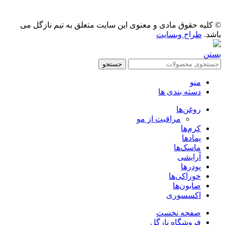
© کلیه حقوق مادی و معنوی این سایت متعلق به تیم نازگل می
باشد.
طراح وبسایت
بستن
جستجو
منو
دسته بندی ها
روغن‌ها
مراقبت از مو
کرم‌ها
پمادها
ماسک‌ها
آرایشی
پودرها
خوراکی‌ها
صابون‌ها
اکسسوری
صفحه نخست
فروشگاه نازگل