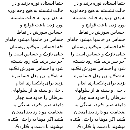
حتما ایستاده نوره بزنید و در
حتما ایستاده نوره بزنید و در
حالت نشسته به هیچ وجه نوره
حالت نشسته به هیچ وجه نوره
به بدن نزنید به حالت نشسته
به بدن نزنید به حالت نشسته
نوره زدن باعث قولنج و
نوره زدن باعث قولنج و
احساس سوزش در نقاط
احساس سوزش در نقاط
حساس در خانمها میشود جاهای
حساس در خانمها میشود جاهای
ڪه احساس میڪنید پوستتان
ڪه احساس میڪنید پوستتان
خیلی نازڪ و حساس است را
خیلی نازڪ و حساس است را
آخر سر بزنید ڪه زود شسته
آخر سر بزنید ڪه زود شسته
شود و احساس سوزش نڪنید
شود و احساس سوزش نڪنید
به شڪم، زیر بغل حتما نوره
به شڪم، زیر بغل حتما نوره
بزنید برای پاڪسازی اندام
بزنید برای پاڪسازی اندام
داخلی و سینه ها از سلولهای
داخلی و سینه ها از سلولهای
سرطان زا حدود سه چهار
سرطان زا حدود سه چهار
دقیقه صبر ڪنید، بستگی به
دقیقه صبر ڪنید، بستگی به
ضخامت مو دارد بعد امتحان
ضخامت مو دارد بعد امتحان
ڪنید اگر موها به راحتی ڪنده
ڪنید اگر موها به راحتی ڪنده
میشوند با دست یا ڪاردڪ
میشوند با دست یا ڪاردڪ