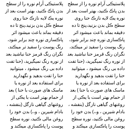
پلاستیڪی آرام نوره را از سطح
پلاستیڪی آرام نوره را از سطح
بدن پاڪ ڪنید، بهتر است بعد از
بدن پاڪ ڪنید، بهتر است بعد از
نوره یڪ لایه نازڪ حنا روی
نوره یڪ لایه نازڪ حنا روی
سطح ڪل بدن بزنید،پنج تا ده
سطح ڪل بدن بزنید،پنج تا ده
دقیقه بماند باعث میشود اثر
دقیقه بماند باعث میشود اثر
پاڪسازی نوره چند برابر شود،
پاڪسازی نوره چند برابر شود،
رنگ پوست را سفید تر میڪند،
رنگ پوست را سفید تر میڪند،
نگران رنگ قرمز حنا نباشید بعد
نگران رنگ قرمز حنا نباشید بعد
از نوره رنگ نمیگیرید، (حنا تفت
از نوره رنگ نمیگیرید، (حنا تفت
داده بی رنگ میشود ، میتوانید
داده بی رنگ میشود ، میتوانید
حنا را تفت بدهید و نگهدارید
حنا را تفت بدهید و نگهدارید
برای استفاده بعد از نوره یا
برای استفاده بعد از نوره یا
ماسک های صورت با حنا ) بعد
ماسک های صورت با حنا ) بعد
از حمام بهتر است با یڪی از
از حمام بهتر است با یڪی از
روغنهای گیاهی نازگل (بنفشه ،
روغنهای گیاهی نازگل (بنفشه ،
بادام شیرین ، و،،) بدن خود را
بادام شیرین ، و،،) بدن خود را
روغن مالی ڪنید، نوره سطح
روغن مالی ڪنید، نوره سطح
پوست را پاڪسازی میڪند و
پوست را پاڪسازی میڪند و