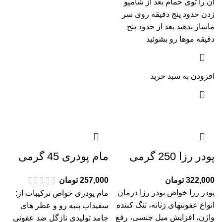
آن را توی حمام بعد از شامپو
زدن حدود پنج دقیقه روی سر
ماساژ بدهید بعد از حدود پنج
دقیقه موها رو بشوئید
افزودن به سبد خرید
پودر رزا 250 گرمی
مام پودری 45 گرمی
322,000
تومان
257,000
تومان
پودر رزا خواص پودر رزا درمان
مام پودری خواص ترکیبات از:
انواع عفونتهای زنانه، تنگ کننده
سفیداب پنبه رو و عطر های
واژن، افزایش میل جنسی، رفع
جامد تولیدی نازگل ضد عفونی