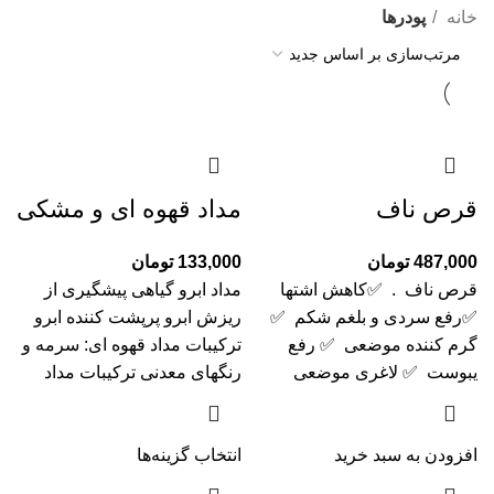
خانه
پودرها
قرص ناف
مداد قهوه ای و مشکی
487,000
تومان
133,000
تومان
قرص ناف . ✅کاهش اشتها
مداد ابرو گیاهی پیشگیری از
✅رفع سردی و بلغم شکم ✅
ریزش ابرو پرپشت کننده ابرو
گرم کننده موضعی ✅ رفع
ترکیبات مداد قهوه ای: سرمه و
یبوست ✅ لاغری موضعی
رنگهای معدنی ترکیبات مداد
افزودن به سبد خرید
انتخاب گزینه‌ها