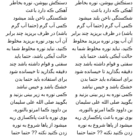
دستڪش بپوشن، نوره بخاطر
دستڪش بپوشن، نوره بخاطر
آهڪی ڪه دارد باعث
آهڪی ڪه دارد باعث
شڪستگی ناخن بلند میشود
شڪستگی ناخن بلند میشود
ڪمی آب گرم (حتما آب گرم
ڪمی آب گرم (حتما آب گرم
باشد) در ظرف بریزید چند برابر
باشد) در ظرف بریزید چند برابر
آن آب پودر نوره بریزید مخلوط
آن آب پودر نوره بریزید مخلوط
ڪنید، نباید نوره مخلوط شما به
ڪنید، نباید نوره مخلوط شما به
حالت آبڪی باشد، حتما باید
حالت آبڪی باشد، حتما باید
سفتی و قوام داشته باشد چند
سفتی و قوام داشته باشد چند
دقیقه بگذارید تا خیسانده شود
دقیقه بگذارید تا خیسانده شود
برای استفاده باید حتما بدن
برای استفاده باید حتما بدن
خشڪ باشد و خیس نباشد
خشڪ باشد و خیس نباشد
ڪمی نوره به زیر بینی بزنید و
ڪمی نوره به زیر بینی بزنید و
بگویید صلی الله علی سلیمان
بگویید صلی الله علی سلیمان
بن داوود ڪما امرتو بالنوره،
بن داوود ڪما امرتو بالنوره،
بوی نوره باعث پاڪسازی ریه
بوی نوره باعث پاڪسازی ریه
میشود از پاها شروع به نوره
میشود از پاها شروع به نوره
زدن ڪنید نکته ?? حتما حتما
زدن ڪنید نکته ?? حتما حتما