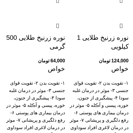
نوره زرنیخ طلایی 1
نوره زرنیخ طلایی 500
کیلویی
گرمی
124,000
تومان
64,000
تومان
خواص
خواص
۱- تقویت بدن ۲- تقویت قوای
۱- تقویت بدن ۲- تقویت قوای
جنسی ۳- موثر در درمان غلبه
جنسی ۳- موثر در درمان غلبه
سودا ۴- پیشگیری از جنون،
سودا ۴- پیشگیری از جنون،
خوره، پیسی و آڪله ۵- موثر در
خوره، پیسی و آڪله ۵- موثر در
درمان بیماری های پوستی ۶-
درمان بیماری های پوستی ۶-
رفع دلگیری و پریشانی ۷- موثر
رفع دلگیری و پریشانی ۷- موثر
در درمان لاغری افراد سوداوی
در درمان لاغری افراد سوداوی