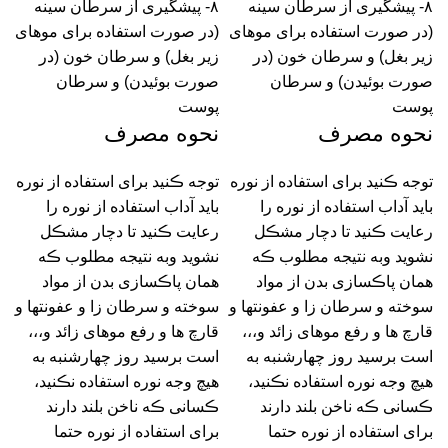
۸- پیشگیری از سرطان سینه
۸- پیشگیری از سرطان سینه
(در صورت استفاده برای موهای
(در صورت استفاده برای موهای
زیر بغل) و سرطان خون (در
زیر بغل) و سرطان خون (در
صورت بوئیدن) و سرطان
صورت بوئیدن) و سرطان
پوست
پوست
نحوه مصرف
نحوه مصرف
توجه ڪنید برای استفاده از نوره
توجه ڪنید برای استفاده از نوره
باید آداب استفاده از نوره را
باید آداب استفاده از نوره را
رعایت ڪنید تا دچار مشڪل
رعایت ڪنید تا دچار مشڪل
نشوید وبه نتیجه مطلوب ڪه
نشوید وبه نتیجه مطلوب ڪه
همان پاڪسازی بدن از مواد
همان پاڪسازی بدن از مواد
سوخته و سرطان زا و عفونتها و
سوخته و سرطان زا و عفونتها و
قارچ ها و رفع موهای زائد و،،،
قارچ ها و رفع موهای زائد و،،،
است برسید روز چهارشنبه به
است برسید روز چهارشنبه به
هیچ وجه نوره استفاده نڪنید،
هیچ وجه نوره استفاده نڪنید،
ڪسانی ڪه ناخن بلند دارند
ڪسانی ڪه ناخن بلند دارند
برای استفاده از نوره حتما
برای استفاده از نوره حتما