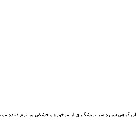
مان گیاهی شوره سر ، پیشگیری از موخوره و خشکی مو نرم کننده مو 