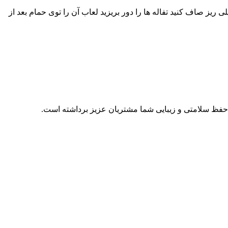
وری نازک یا صافی خیلی ریز صاف کنید تفاله ها را دور بریزید لعاب آن را توی حمام بعد از