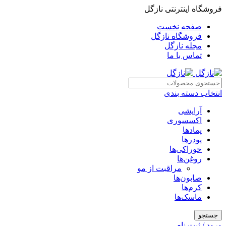
فروشگاه اینترنتی نازگل
صفحه نخست
فروشگاه نازگل
مجله نازگل
تماس با ما
انتخاب دسته بندی
آرایشی
اکسسوری
پمادها
پودرها
خوراکی‌ها
روغن‌ها
مراقبت از مو
صابون‌ها
کرم‌ها
ماسک‌ها
جستجو
ورود / ثبت نام