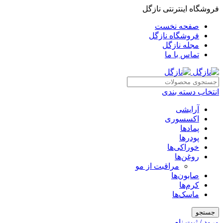
فروشگاه اینترنتی نازگل
صفحه نخست
فروشگاه نازگل
مجله نازگل
تماس با ما
انتخاب دسته بندی
آرایشی
اکسسوری
پمادها
پودرها
خوراکی‌ها
روغن‌ها
مراقبت از مو
صابون‌ها
کرم‌ها
ماسک‌ها
جستجو
ورود / ثبت نام