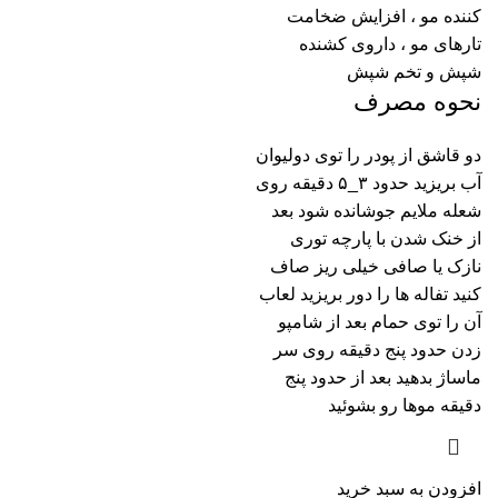
کننده مو ، افزایش ضخامت
تارهای مو ، داروی کشنده
شپش و تخم شپش
نحوه مصرف
دو قاشق از پودر را توی دولیوان
آب بریزید حدود ۳_۵ دقیقه روی
شعله ملایم جوشانده شود بعد
از خنک شدن با پارچه توری
نازک یا صافی خیلی ریز صاف
کنید تفاله ها را دور بریزید لعاب
آن را توی حمام بعد از شامپو
زدن حدود پنج دقیقه روی سر
ماساژ بدهید بعد از حدود پنج
دقیقه موها رو بشوئید
افزودن به سبد خرید