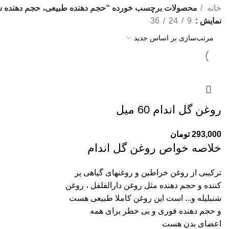
خانه
محصولات برچسب خورده “حجم دهنده طبیعی، حجم دهنده سن
نمایش
9
24
36
روغن گل اندام 60 میل
293,000
تومان
خلاصه خواص روغن گل اندام
ترکیبی از روغن خراطین و روغنهای گیاهی پر
کننده و حجم دهنده مثل روغن دارالفلفل ، روغن
شنبلیله و... است این روغن کاملا طبیعی هست
و حجم دهنده فوری و بی خطر برای همه
اعضای بدن هست