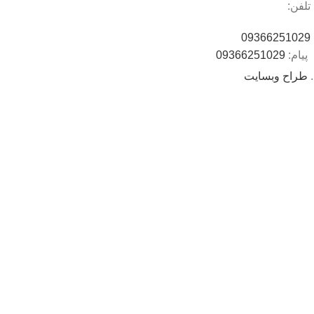
تلفن:
09366251029
پیام:
09366251029
.
طراح وبسایت