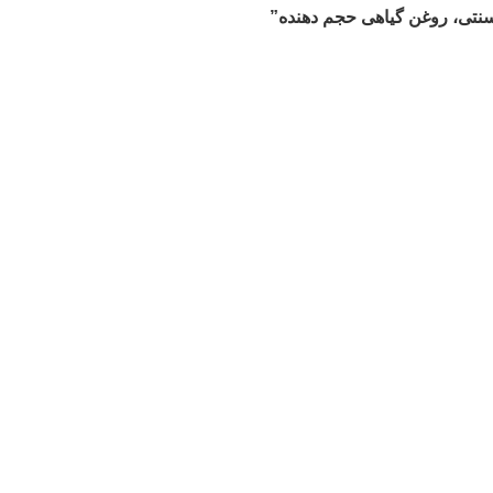
تی، روغن گیاهی حجم دهنده”