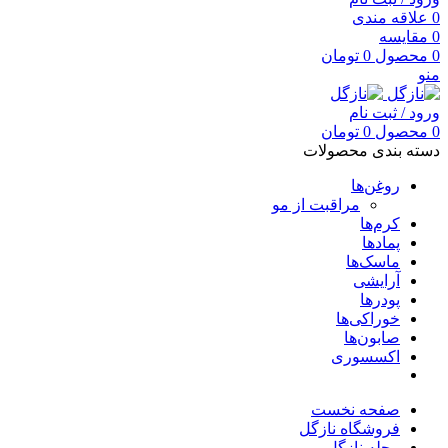
0
علاقه مندی
0
مقایسه
0
محصول
0
تومان
منو
ورود / ثبت نام
0
محصول
0
تومان
دسته بندی محصولات
روغن‌ها
مراقبت از مو
کرم‌ها
پمادها
ماسک‌ها
آرایشی
پودرها
خوراکی‌ها
صابون‌ها
اکسسوری
صفحه نخست
فروشگاه نازگل
مجله نازگل