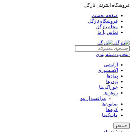
فروشگاه اینترنتی نازگل
صفحه نخست
فروشگاه نازگل
مجله نازگل
تماس با ما
انتخاب دسته بندی
آرایشی
اکسسوری
پمادها
پودرها
خوراکی‌ها
روغن‌ها
مراقبت از مو
صابون‌ها
کرم‌ها
ماسک‌ها
جستجو
ورود / ثبت نام