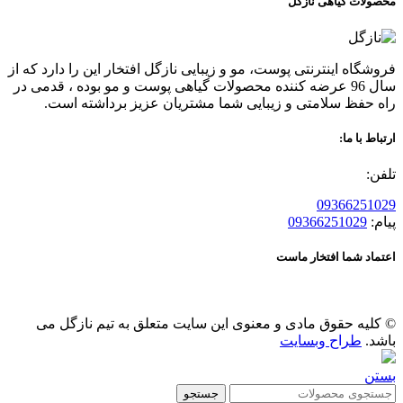
محصولات گیاهی نازگل
فروشگاه اینترنتی پوست، مو و زیبایی نازگل افتخار این را دارد که از
سال 96 عرضه کننده محصولات گیاهی پوست و مو بوده ، قدمی در
راه حفظ سلامتی و زیبایی شما مشتریان عزیز برداشته است.
ارتباط با ما:
تلفن:
09366251029
پیام:
09366251029
اعتماد شما افتخار ماست
© کلیه حقوق مادی و معنوی این سایت متعلق به تیم نازگل می
باشد.
طراح وبسایت
بستن
جستجو