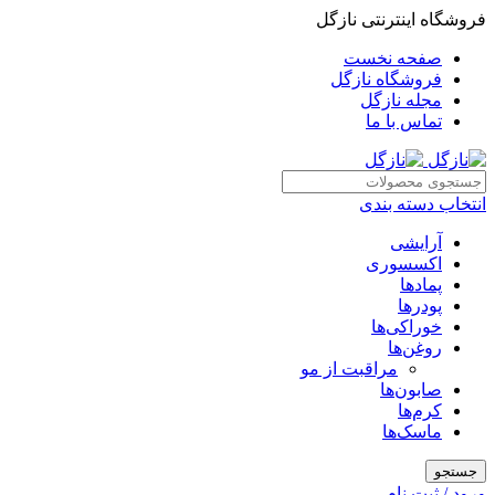
فروشگاه اینترنتی نازگل
صفحه نخست
فروشگاه نازگل
مجله نازگل
تماس با ما
انتخاب دسته بندی
آرایشی
اکسسوری
پمادها
پودرها
خوراکی‌ها
روغن‌ها
مراقبت از مو
صابون‌ها
کرم‌ها
ماسک‌ها
جستجو
ورود / ثبت نام