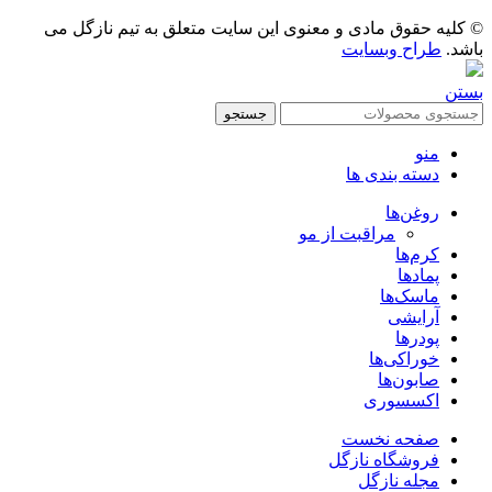
© کلیه حقوق مادی و معنوی این سایت متعلق به تیم نازگل می
باشد.
طراح وبسایت
بستن
جستجو
منو
دسته بندی ها
روغن‌ها
مراقبت از مو
کرم‌ها
پمادها
ماسک‌ها
آرایشی
پودرها
خوراکی‌ها
صابون‌ها
اکسسوری
صفحه نخست
فروشگاه نازگل
مجله نازگل