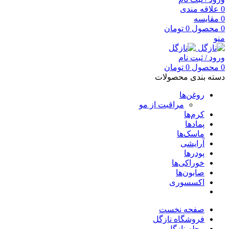
0
علاقه مندی
0
مقایسه
0
محصول
0
تومان
منو
ورود / ثبت نام
0
محصول
0
تومان
دسته بندی محصولات
روغن‌ها
مراقبت از مو
کرم‌ها
پمادها
ماسک‌ها
آرایشی
پودرها
خوراکی‌ها
صابون‌ها
اکسسوری
صفحه نخست
فروشگاه نازگل
مجله نازگل