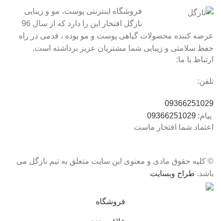
فروشگاه اینترنتی پوست، مو و زیبایی
نازگل افتخار این را دارد که از سال 96
عرضه کننده محصولات گیاهی پوست و مو بوده ، قدمی در راه
حفظ سلامتی و زیبایی شما مشتریان عزیز برداشته است.
ارتباط با ما:
تلفن:
09366251029
پیام:
09366251029
اعتماد شما افتخار ماست
© کلیه حقوق مادی و معنوی این سایت متعلق به تیم نازگل می
باشد.
طراح وبسایت
فروشگاه