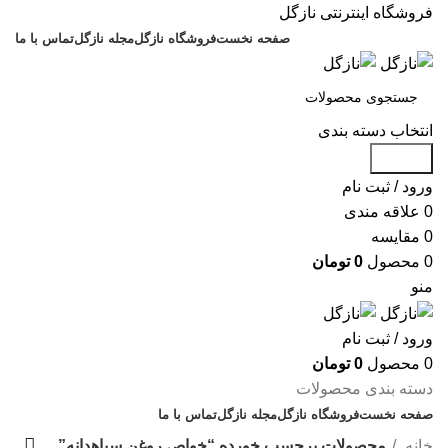
فروشگاه اینترنتی نازگل
صفحه نخست
فروشگاه نازگل
مجله نازگل
تماس با ما
انتخاب دسته بندی
جستجو
ورود / ثبت نام
0
علاقه مندی
0
مقایسه
0
محصول
0
تومان
منو
ورود / ثبت نام
0
محصول
0
تومان
دسته بندی محصولات
صفحه نخست
فروشگاه نازگل
مجله نازگل
تماس با ما
تخفیف های روز
خانه
محصولات برچسب خورده “خواص روغن سیاهدانه”