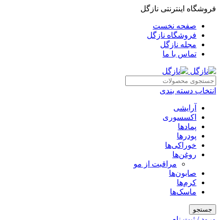
فروشگاه اینترنتی نازگل
صفحه نخست
فروشگاه نازگل
مجله نازگل
تماس با ما
انتخاب دسته بندی
آرایشی
اکسسوری
پمادها
پودرها
خوراکی‌ها
روغن‌ها
مراقبت از مو
صابون‌ها
کرم‌ها
ماسک‌ها
جستجو
ورود / ثبت نام