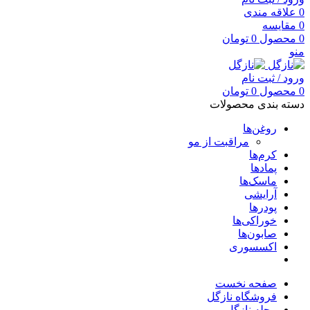
0
علاقه مندی
0
مقایسه
0
محصول
0
تومان
منو
ورود / ثبت نام
0
محصول
0
تومان
دسته بندی محصولات
روغن‌ها
مراقبت از مو
کرم‌ها
پمادها
ماسک‌ها
آرایشی
پودرها
خوراکی‌ها
صابون‌ها
اکسسوری
صفحه نخست
فروشگاه نازگل
مجله نازگل