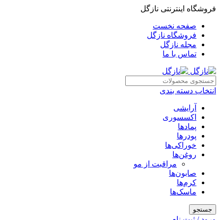
فروشگاه اینترنتی نازگل
صفحه نخست
فروشگاه نازگل
مجله نازگل
تماس با ما
انتخاب دسته بندی
آرایشی
اکسسوری
پمادها
پودرها
خوراکی‌ها
روغن‌ها
مراقبت از مو
صابون‌ها
کرم‌ها
ماسک‌ها
جستجو
ورود / ثبت نام