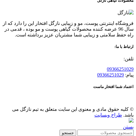
محصولات گیاهی نازگل
فروشگاه اینترنتی پوست، مو و زیبایی نازگل افتخار این را دارد که از
سال 96 عرضه کننده محصولات گیاهی پوست و مو بوده ، قدمی در
راه حفظ سلامتی و زیبایی شما مشتریان عزیز برداشته است.
ارتباط با ما:
تلفن:
09366251029
پیام:
09366251029
اعتماد شما افتخار ماست
© کلیه حقوق مادی و معنوی این سایت متعلق به تیم نازگل می
باشد.
طراح وبسایت
بستن
جستجو