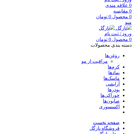
0
علاقه مندی
0
مقایسه
0
محصول
0
تومان
منو
ورود / ثبت نام
0
محصول
0
تومان
دسته بندی محصولات
روغن‌ها
مراقبت از مو
کرم‌ها
پمادها
ماسک‌ها
آرایشی
پودرها
خوراکی‌ها
صابون‌ها
اکسسوری
صفحه نخست
فروشگاه نازگل
مجله نازگل