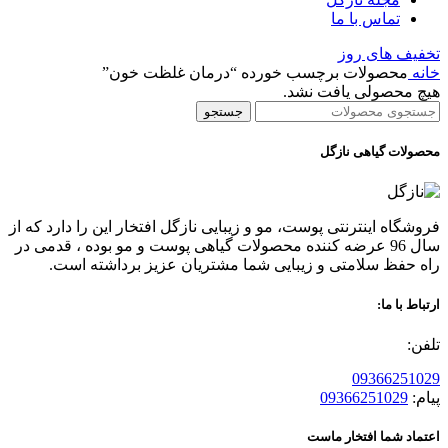
تماس با ما
تخفیف های روز
خانه
محصولات برچسب خورده “درمان غلظت خون”
هیچ محصولی یافت نشد.
جستجو
محصولات گیاهی نازگل
فروشگاه اینترنتی پوست، مو و زیبایی نازگل افتخار این را دارد که از
سال 96 عرضه کننده محصولات گیاهی پوست و مو بوده ، قدمی در
راه حفظ سلامتی و زیبایی شما مشتریان عزیز برداشته است.
ارتباط با ما:
تلفن:
09366251029
پیام:
09366251029
اعتماد شما افتخار ماست