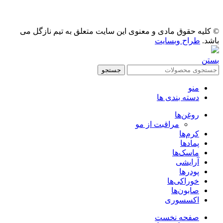
© کلیه حقوق مادی و معنوی این سایت متعلق به تیم نازگل می
باشد.
طراح وبسایت
بستن
جستجو
منو
دسته بندی ها
روغن‌ها
مراقبت از مو
کرم‌ها
پمادها
ماسک‌ها
آرایشی
پودرها
خوراکی‌ها
صابون‌ها
اکسسوری
صفحه نخست