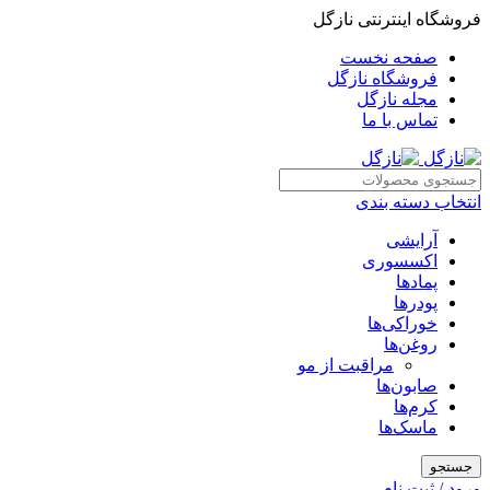
فروشگاه اینترنتی نازگل
صفحه نخست
فروشگاه نازگل
مجله نازگل
تماس با ما
انتخاب دسته بندی
آرایشی
اکسسوری
پمادها
پودرها
خوراکی‌ها
روغن‌ها
مراقبت از مو
صابون‌ها
کرم‌ها
ماسک‌ها
جستجو
ورود / ثبت نام