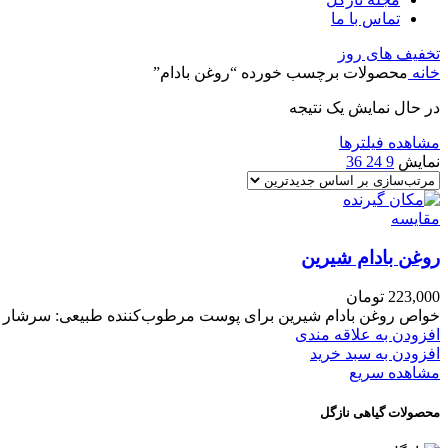
تماس با ما
تخفیف های روز
خانه
محصولات برچسب خورده “روغن بادام”
در حال نمایش یک نتیجه
مشاهده فیلترها
نمایش
9
24
36
مقایسه
روغن بادام شیرین
223,000
تومان
خواص روغن بادام شیرین برای پوست مرطوب‌کننده طبیعی: سرشار از
افزودن به علاقه مندی
افزودن به سبد خرید
مشاهده سریع
محصولات گیاهی نازگل