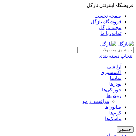
فروشگاه اینترنتی نازگل
صفحه نخست
فروشگاه نازگل
مجله نازگل
تماس با ما
انتخاب دسته بندی
آرایشی
اکسسوری
پمادها
پودرها
خوراکی‌ها
روغن‌ها
مراقبت از مو
صابون‌ها
کرم‌ها
ماسک‌ها
جستجو
ورود / ثبت نام