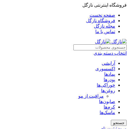
فروشگاه اینترنتی نازگل
صفحه نخست
فروشگاه نازگل
مجله نازگل
تماس با ما
انتخاب دسته بندی
آرایشی
اکسسوری
پمادها
پودرها
خوراکی‌ها
روغن‌ها
مراقبت از مو
صابون‌ها
کرم‌ها
ماسک‌ها
جستجو
ورود / ثبت نام