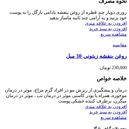
نحوه مصرف
روزی دوبار چند قطره از روغن بنفشه بادامی نازگل را به پوست
خود بزنید و به آرامی چند ثانیه ماساژ بدهید
افزودن به علاقه مندی
افزودن به سبد خرید
مشاهده سریع
مقایسه
روغن بنفشه زیتونی 30 میل
230,000
تومان
خلاصه خواص
درمان و پیشگیری از ریزش مو در افراد گرم مزاج، موثر در درمان
موخوره، همراه با پودر کاسنی موثر در درمان تب ، موثر در درمان
میگرن، برطرف کننده خشکی پوست
افزودن به علاقه مندی
افزودن به سبد خرید
مشاهده سریع
محصولات گیاهی نازگل