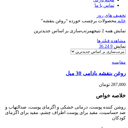
تماس با ما
تخفیف های روز
خانه
محصولات برچسب خورده “روغن بنفشه”
نمایش همه 2 نتیجه
مرتب‌سازی بر اساس جدیدترین
مشاهده فیلترها
نمایش
9
24
36
مقایسه
روغن بنفشه بادامی 30 میل
287,000
تومان
خلاصه خواص
روشن کننده پوست، درمانی خشکی و اگزمای پوست، ضدالتهاب و
ضد حساسیت، مفید برای پوست اطراف چشم، مفید برای اگزمای
کودکان