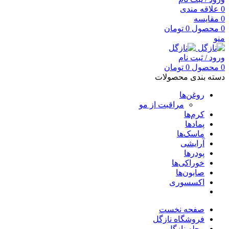
0
علاقه مندی
0
مقایسه
0
محصول
0
تومان
منو
ورود / ثبت نام
0
محصول
0
تومان
دسته بندی محصولات
روغن‌ها
مراقبت از مو
کرم‌ها
پمادها
ماسک‌ها
آرایشی
پودرها
خوراکی‌ها
صابون‌ها
اکسسوری
صفحه نخست
فروشگاه نازگل
مجله نازگل