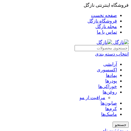
فروشگاه اینترنتی نازگل
صفحه نخست
فروشگاه نازگل
مجله نازگل
تماس با ما
انتخاب دسته بندی
آرایشی
اکسسوری
پمادها
پودرها
خوراکی‌ها
روغن‌ها
مراقبت از مو
صابون‌ها
کرم‌ها
ماسک‌ها
جستجو
ورود / ثبت نام