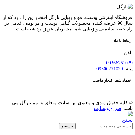
فروشگاه اینترنتی پوست، مو و زیبایی نازگل افتخار این را دارد که از
سال 96 عرضه کننده محصولات گیاهی پوست و مو بوده ، قدمی در
راه حفظ سلامتی و زیبایی شما مشتریان عزیز برداشته است.
ارتباط با ما:
تلفن:
09366251029
پیام:
09366251029
اعتماد شما افتخار ماست
© کلیه حقوق مادی و معنوی این سایت متعلق به تیم نازگل می
باشد.
طراح وبسایت
بستن
جستجو