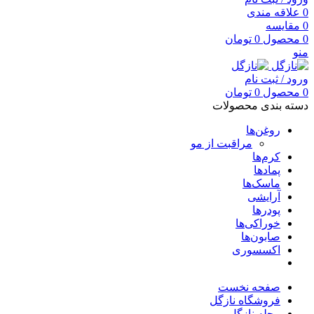
0
علاقه مندی
0
مقایسه
0
محصول
0
تومان
منو
ورود / ثبت نام
0
محصول
0
تومان
دسته بندی محصولات
روغن‌ها
مراقبت از مو
کرم‌ها
پمادها
ماسک‌ها
آرایشی
پودرها
خوراکی‌ها
صابون‌ها
اکسسوری
صفحه نخست
فروشگاه نازگل
مجله نازگل