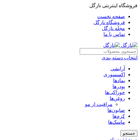
فروشگاه اینترنتی نازگل
صفحه نخست
فروشگاه نازگل
مجله نازگل
تماس با ما
انتخاب دسته بندی
آرایشی
اکسسوری
پمادها
پودرها
خوراکی‌ها
روغن‌ها
مراقبت از مو
صابون‌ها
کرم‌ها
ماسک‌ها
جستجو
ورود / ثبت نام