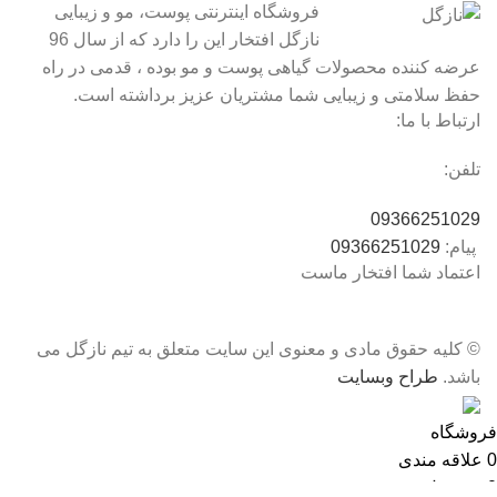
فروشگاه اینترنتی پوست، مو و زیبایی
نازگل افتخار این را دارد که از سال 96
عرضه کننده محصولات گیاهی پوست و مو بوده ، قدمی در راه
حفظ سلامتی و زیبایی شما مشتریان عزیز برداشته است.
ارتباط با ما:
تلفن:
09366251029
پیام:
09366251029
اعتماد شما افتخار ماست
© کلیه حقوق مادی و معنوی این سایت متعلق به تیم نازگل می
باشد.
طراح وبسایت
فروشگاه
0
علاقه مندی
0
محصول
سبد خرید