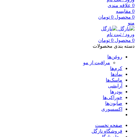
0
علاقه مندی
0
مقایسه
0
محصول
0
تومان
منو
ورود / ثبت نام
0
محصول
0
تومان
دسته بندی محصولات
روغن‌ها
مراقبت از مو
کرم‌ها
پمادها
ماسک‌ها
آرایشی
پودرها
خوراکی‌ها
صابون‌ها
اکسسوری
صفحه نخست
فروشگاه نازگل
مجله نازگل