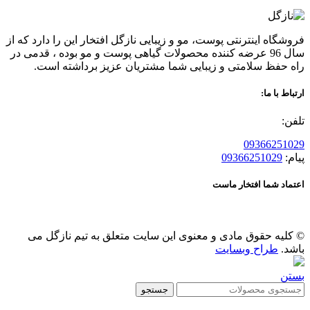
فروشگاه اینترنتی پوست، مو و زیبایی نازگل افتخار این را دارد که از
سال 96 عرضه کننده محصولات گیاهی پوست و مو بوده ، قدمی در
راه حفظ سلامتی و زیبایی شما مشتریان عزیز برداشته است.
ارتباط با ما:
تلفن:
09366251029
پیام:
09366251029
اعتماد شما افتخار ماست
© کلیه حقوق مادی و معنوی این سایت متعلق به تیم نازگل می
باشد.
طراح وبسایت
بستن
جستجو