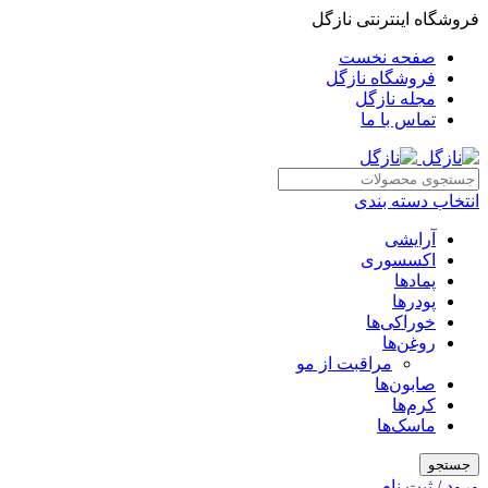
فروشگاه اینترنتی نازگل
صفحه نخست
فروشگاه نازگل
مجله نازگل
تماس با ما
انتخاب دسته بندی
آرایشی
اکسسوری
پمادها
پودرها
خوراکی‌ها
روغن‌ها
مراقبت از مو
صابون‌ها
کرم‌ها
ماسک‌ها
جستجو
ورود / ثبت نام