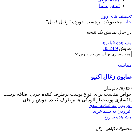
تماس با ما
تخفیف های روز
خانه
محصولات برچسب خورده “زغال فعال”
در حال نمایش یک نتیجه
مشاهده فیلترها
نمایش
9
24
36
مقایسه
صابون زغال اکتیو
378,000
تومان
خواص مناسب برای انواع پوست برطرف کننده چربی اضافه پوست
پاکسازی پوست از آلودگی ها برطرف کننده جوش و جای
افزودن به علاقه مندی
افزودن به سبد خرید
مشاهده سریع
محصولات گیاهی نازگل