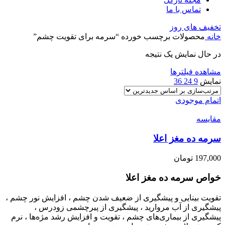
تماس با ما
تخفیف های روز
خانه
محصولات برچسب خورده “سرمه برای تقویت چشم”
در حال نمایش یک نتیجه
مشاهده فیلترها
نمایش
9
24
36
اتمام موجودی
مقایسه
سرمه ده مغز اعلا
197,000
تومان
خواص سرمه ده مغز اعلا
تقویت بینایی و پیشگیری از ضعیف شدن چشم ، افزایش نور چشم ،
پیشگیری از آب مروارید ، پیشگیری از پیرچشمی زودرس ،
پیشگیری از بیماری‌های چشم ، تقویت و افزایش رشد مژه‌ها ، نرم