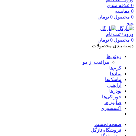
0
علاقه مندی
0
مقایسه
0
محصول
0
تومان
منو
ورود / ثبت نام
0
محصول
0
تومان
دسته بندی محصولات
روغن‌ها
مراقبت از مو
کرم‌ها
پمادها
ماسک‌ها
آرایشی
پودرها
خوراکی‌ها
صابون‌ها
اکسسوری
صفحه نخست
فروشگاه نازگل
مجله نازگل