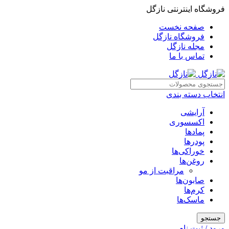
فروشگاه اینترنتی نازگل
صفحه نخست
فروشگاه نازگل
مجله نازگل
تماس با ما
انتخاب دسته بندی
آرایشی
اکسسوری
پمادها
پودرها
خوراکی‌ها
روغن‌ها
مراقبت از مو
صابون‌ها
کرم‌ها
ماسک‌ها
جستجو
ورود / ثبت نام