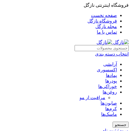
فروشگاه اینترنتی نازگل
صفحه نخست
فروشگاه نازگل
مجله نازگل
تماس با ما
انتخاب دسته بندی
آرایشی
اکسسوری
پمادها
پودرها
خوراکی‌ها
روغن‌ها
مراقبت از مو
صابون‌ها
کرم‌ها
ماسک‌ها
جستجو
ورود / ثبت نام