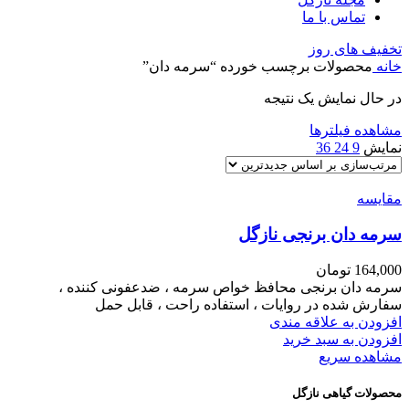
تماس با ما
تخفیف های روز
خانه
محصولات برچسب خورده “سرمه دان”
در حال نمایش یک نتیجه
مشاهده فیلترها
نمایش
9
24
36
مقایسه
سرمه دان برنجی نازگل
164,000
تومان
سرمه دان برنجی محافظ خواص سرمه ، ضدعفونی کننده ،
سفارش شده در روایات ، استفاده راحت ، قابل حمل
افزودن به علاقه مندی
افزودن به سبد خرید
مشاهده سریع
محصولات گیاهی نازگل