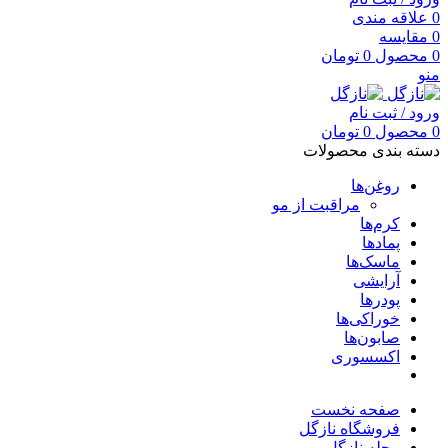
0
علاقه مندی
0
مقایسه
0
محصول
0
تومان
منو
ورود / ثبت نام
0
محصول
0
تومان
دسته بندی محصولات
روغن‌ها
مراقبت از مو
کرم‌ها
پمادها
ماسک‌ها
آرایشی
پودرها
خوراکی‌ها
صابون‌ها
اکسسوری
صفحه نخست
فروشگاه نازگل
مجله نازگل