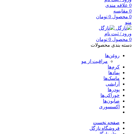
0
علاقه مندی
0
مقایسه
0
محصول
0
تومان
منو
ورود / ثبت نام
0
محصول
0
تومان
دسته بندی محصولات
روغن‌ها
مراقبت از مو
کرم‌ها
پمادها
ماسک‌ها
آرایشی
پودرها
خوراکی‌ها
صابون‌ها
اکسسوری
صفحه نخست
فروشگاه نازگل
مجله نازگل