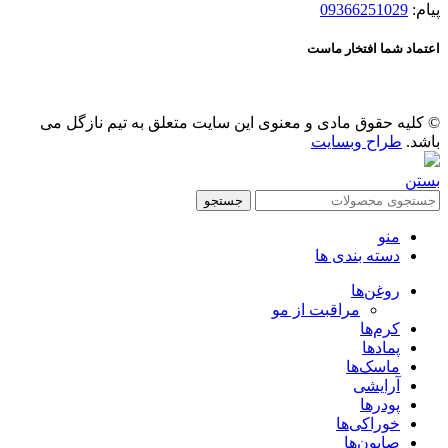
پیام:
09366251029
اعتماد شما افتخار ماست
© کلیه حقوق مادی و معنوی این سایت متعلق به تیم نازگل می
باشد.
طراح وبسایت
بستن
جستجو
منو
دسته بندی ها
روغن‌ها
مراقبت از مو
کرم‌ها
پمادها
ماسک‌ها
آرایشی
پودرها
خوراکی‌ها
صابون‌ها