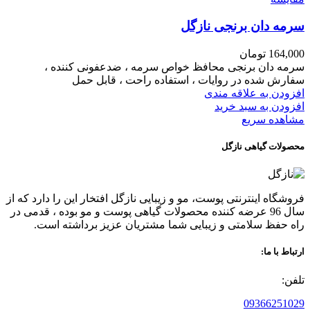
سرمه دان برنجی نازگل
164,000
تومان
سرمه دان برنجی محافظ خواص سرمه ، ضدعفونی کننده ،
سفارش شده در روایات ، استفاده راحت ، قابل حمل
افزودن به علاقه مندی
افزودن به سبد خرید
مشاهده سریع
محصولات گیاهی نازگل
فروشگاه اینترنتی پوست، مو و زیبایی نازگل افتخار این را دارد که از
سال 96 عرضه کننده محصولات گیاهی پوست و مو بوده ، قدمی در
راه حفظ سلامتی و زیبایی شما مشتریان عزیز برداشته است.
ارتباط با ما:
تلفن:
09366251029