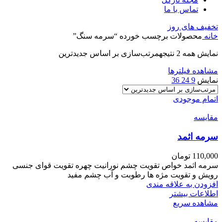
تماس با ما
تخفیف های روز
خانه
محصولات برچسب خورده “سرمه سنگ”
نمایش همه 2 نتیجه
مرتب‌سازی بر اساس جدیدترین
مشاهده فیلترها
نمایش
9
24
36
اتمام موجودی
مقایسه
سرمه اثمد
110,000
تومان
سرمه اثمد خواص تقویت چشم نورانیت چهره تقویت قوای جنسی
رویش و تقویت مژه ها رطوبت و آب چشم مفید
افزودن به علاقه مندی
اطلاعات بیشتر
مشاهده سریع
مقایسه