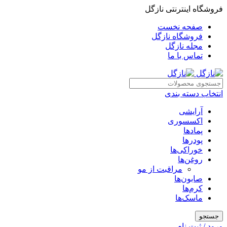
فروشگاه اینترنتی نازگل
صفحه نخست
فروشگاه نازگل
مجله نازگل
تماس با ما
انتخاب دسته بندی
آرایشی
اکسسوری
پمادها
پودرها
خوراکی‌ها
روغن‌ها
مراقبت از مو
صابون‌ها
کرم‌ها
ماسک‌ها
جستجو
ورود / ثبت نام