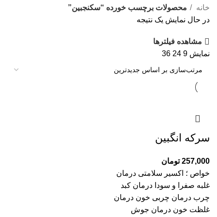
خانه
محصولات برچسب خورده “سکنجبین”
در حال نمایش یک نتیجه
مشاهده فیلترها
نمایش
9
24
36
سرکه انگبین
257,000
تومان
خواص ؛ اکسیر سلامتی درمان
غلبه صفرا و سودا درمان کبد
چرب درمان چربی خون درمان
غلظت خون درمان جوش