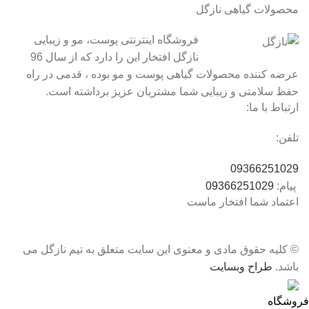
محصولات گیاهی نازگل
فروشگاه اینترنتی پوست، مو و زیبایی
نازگل افتخار این را دارد که از سال 96
عرضه کننده محصولات گیاهی پوست و مو بوده ، قدمی در راه
حفظ سلامتی و زیبایی شما مشتریان عزیز برداشته است.
ارتباط با ما:
تلفن:
09366251029
پیام:
09366251029
اعتماد شما افتخار ماست
© کلیه حقوق مادی و معنوی این سایت متعلق به تیم نازگل می
باشد.
طراح وبسایت
فروشگاه