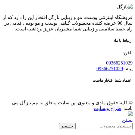
فروشگاه اینترنتی پوست، مو و زیبایی نازگل افتخار این را دارد که از
سال 96 عرضه کننده محصولات گیاهی پوست و مو بوده ، قدمی در
راه حفظ سلامتی و زیبایی شما مشتریان عزیز برداشته است.
ارتباط با ما:
تلفن:
09366251029
پیام:
09366251029
اعتماد شما افتخار ماست
© کلیه حقوق مادی و معنوی این سایت متعلق به تیم نازگل می
باشد.
طراح وبسایت
بستن
جستجو