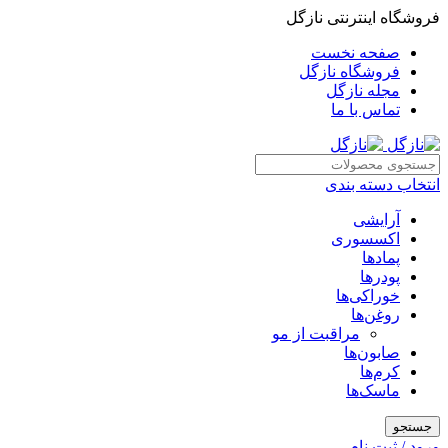
فروشگاه اینترنتی نازگل
صفحه نخست
فروشگاه نازگل
مجله نازگل
تماس با ما
انتخاب دسته بندی
آرایشی
اکسسوری
پمادها
پودرها
خوراکی‌ها
روغن‌ها
مراقبت از مو
صابون‌ها
کرم‌ها
ماسک‌ها
جستجو
ورود / ثبت نام