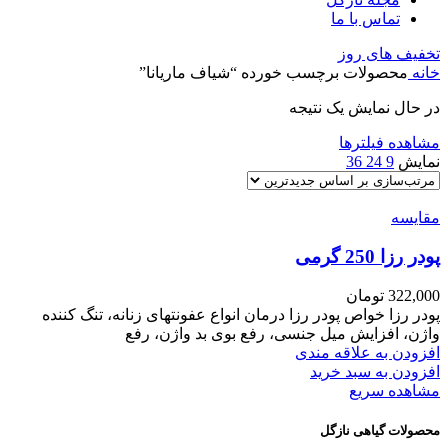
تماس با ما
تخفیف های روز
خانه
محصولات برچسب خورده “شیاف ماریانا”
در حال نمایش یک نتیجه
مشاهده فیلترها
نمایش
9
24
36
مقایسه
پودر رزا 250 گرمی
322,000
تومان
پودر رزا خواص پودر رزا درمان انواع عفونتهای زنانه، تنگ کننده
واژن، افزایش میل جنسی، رفع بوی بد واژن، رفع
افزودن به علاقه مندی
افزودن به سبد خرید
مشاهده سریع
محصولات گیاهی نازگل