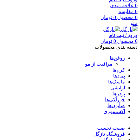
0
علاقه مندی
0
مقایسه
0
محصول
0
تومان
منو
ورود / ثبت نام
0
محصول
0
تومان
دسته بندی محصولات
روغن‌ها
مراقبت از مو
کرم‌ها
پمادها
ماسک‌ها
آرایشی
پودرها
خوراکی‌ها
صابون‌ها
اکسسوری
صفحه نخست
فروشگاه نازگل
مجله نازگل