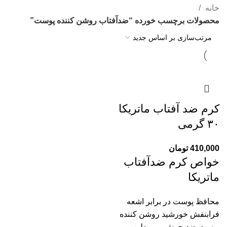
خانه
محصولات برچسب خورده “ضدآفتاب روشن کننده پوست”
کرم ضد آفتاب ماتریکا
۳۰ گرمی
410,000
تومان
خواص کرم ضدآفتاب
ماتریکا
محافظ پوست در برابر اشعه
فرابنفش خورشید روشن کننده
پوست ضد جوش و مرطوب