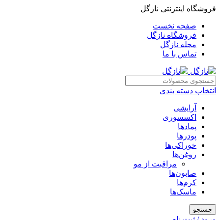
فروشگاه اینترنتی نازگل
صفحه نخست
فروشگاه نازگل
مجله نازگل
تماس با ما
انتخاب دسته بندی
آرایشی
اکسسوری
پمادها
پودرها
خوراکی‌ها
روغن‌ها
مراقبت از مو
صابون‌ها
کرم‌ها
ماسک‌ها
جستجو
ورود / ثبت نام