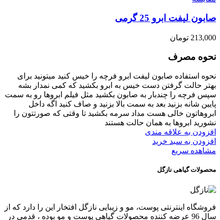
صابون لیفت ابرو 25 گرمی
213,000
تومان
نحوه مصرف
نحوه استفاده صابون لیفت ابرو فرچه را خیس کنید میتونید برای
بهتر حالت گرفتن دست خیس به ابرو بکشید که کمی نمدار بشه
سپس فرچه را چندبار به صابون بکشید مثل فیلم ابروها رو به سمت
پایین شانه بزنید بعد به سمت بالا بزنید و صاف کنید اگه داخل
ابروهاتون خالی هست مداد سرمه بکشید تا وقتی که صورتتون را
نشورید ابروها به همان حالت هستند
افزودن به علاقه مندی
افزودن به سبد خرید
مشاهده سریع
محصولات گیاهی نازگل
فروشگاه اینترنتی پوست، مو و زیبایی نازگل افتخار این را دارد که از
سال 96 عرضه کننده محصولات گیاهی پوست و مو بوده ، قدمی در