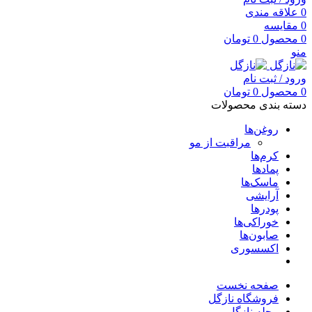
0
علاقه مندی
0
مقایسه
0
محصول
0
تومان
منو
ورود / ثبت نام
0
محصول
0
تومان
دسته بندی محصولات
روغن‌ها
مراقبت از مو
کرم‌ها
پمادها
ماسک‌ها
آرایشی
پودرها
خوراکی‌ها
صابون‌ها
اکسسوری
صفحه نخست
فروشگاه نازگل
مجله نازگل