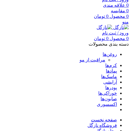
0
علاقه مندی
0
مقایسه
0
محصول
0
تومان
منو
ورود / ثبت نام
0
محصول
0
تومان
دسته بندی محصولات
روغن‌ها
مراقبت از مو
کرم‌ها
پمادها
ماسک‌ها
آرایشی
پودرها
خوراکی‌ها
صابون‌ها
اکسسوری
صفحه نخست
فروشگاه نازگل
مجله نازگل