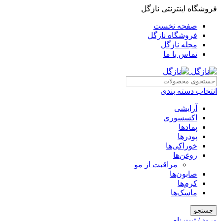
فروشگاه اینترنتی نازگل
صفحه نخست
فروشگاه نازگل
مجله نازگل
تماس با ما
انتخاب دسته بندی
آرایشی
اکسسوری
پمادها
پودرها
خوراکی‌ها
روغن‌ها
مراقبت از مو
صابون‌ها
کرم‌ها
ماسک‌ها
جستجو
ورود / ثبت نام