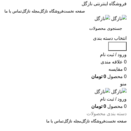
فروشگاه اینترنتی نازگل
صفحه نخست
فروشگاه نازگل
مجله نازگل
تماس با ما
انتخاب دسته بندی
جستجو
ورود / ثبت نام
0
علاقه مندی
0
مقایسه
0
محصول
0
تومان
منو
ورود / ثبت نام
0
محصول
0
تومان
دسته بندی محصولات
صفحه نخست
فروشگاه نازگل
مجله نازگل
تماس با ما
تخفیف های روز