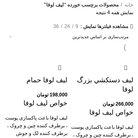
خانه
محصولات برچسب خورده “لیف لوفا”
نمایش همه 4 نتیجه
نمایش
9
24
36
مشاهده فیلترها
ليف دستكشي بزرگ
ليف لوفا حمام
لوفا
198,000
تومان
خواص ليف لوفا
266,000
تومان
خواص ليف لوفا
ليف لوفا باعث پاکسازی پوست
، برطرف کننده چین و چروک ،
ليف لوفا باعث پاکسازی پوست
برطرف کننده لک و جوش
، برطرف کننده چین و چروک ،