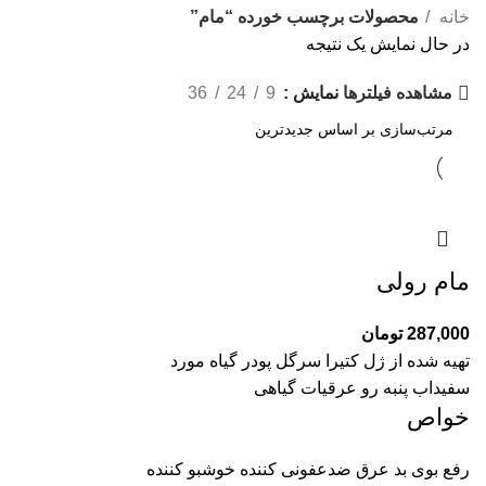
خانه
محصولات برچسب خورده “مام”
در حال نمایش یک نتیجه
نمایش
9
24
36
مشاهده فیلترها
مام رولی
287,000
تومان
تهیه شده از ژل کتیرا سرگل پودر گیاه مورد
سفیداب پنبه رو عرقیات گیاهی
خواص
رفع بوی بد عرق ضدعفونی کننده خوشبو کننده