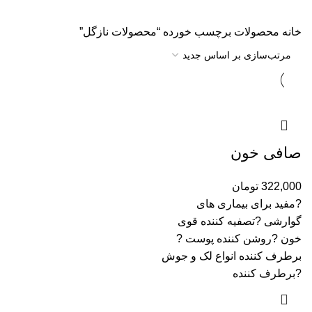
خانه
محصولات برچسب خورده “محصولات نازگل”
صافی خون
322,000
تومان
?مفید برای بیماری های
گوارشی ?تصفیه کننده قوی
خون ?روشن کننده پوست ?
برطرف کننده انواع لک و جوش
?برطرف کننده