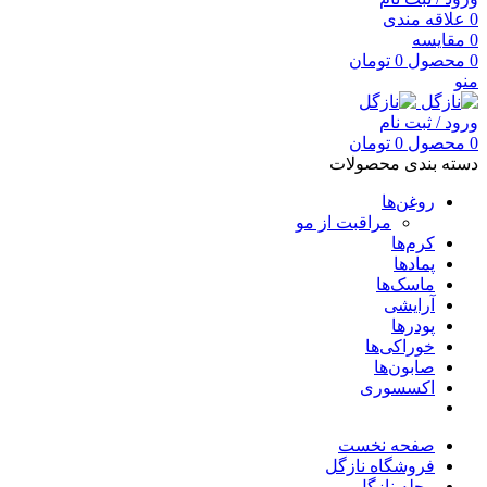
0
علاقه مندی
0
مقایسه
0
محصول
0
تومان
منو
ورود / ثبت نام
0
محصول
0
تومان
دسته بندی محصولات
روغن‌ها
مراقبت از مو
کرم‌ها
پمادها
ماسک‌ها
آرایشی
پودرها
خوراکی‌ها
صابون‌ها
اکسسوری
صفحه نخست
فروشگاه نازگل
مجله نازگل