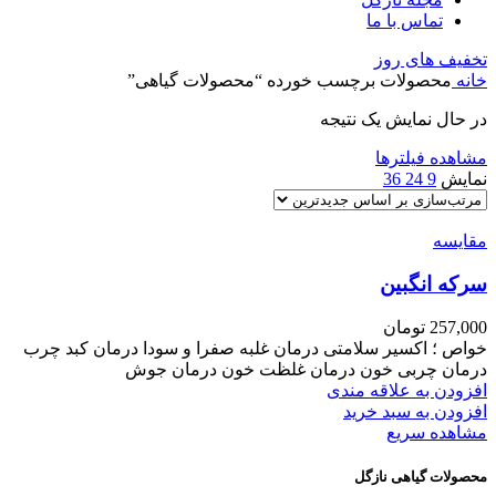
تماس با ما
تخفیف های روز
خانه
محصولات برچسب خورده “محصولات گیاهی”
در حال نمایش یک نتیجه
مشاهده فیلترها
نمایش
9
24
36
مقایسه
سرکه انگبین
257,000
تومان
خواص ؛ اکسیر سلامتی درمان غلبه صفرا و سودا درمان کبد چرب
درمان چربی خون درمان غلظت خون درمان جوش
افزودن به علاقه مندی
افزودن به سبد خرید
مشاهده سریع
محصولات گیاهی نازگل