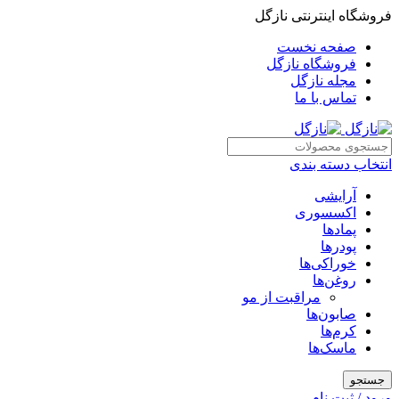
فروشگاه اینترنتی نازگل
صفحه نخست
فروشگاه نازگل
مجله نازگل
تماس با ما
انتخاب دسته بندی
آرایشی
اکسسوری
پمادها
پودرها
خوراکی‌ها
روغن‌ها
مراقبت از مو
صابون‌ها
کرم‌ها
ماسک‌ها
جستجو
ورود / ثبت نام