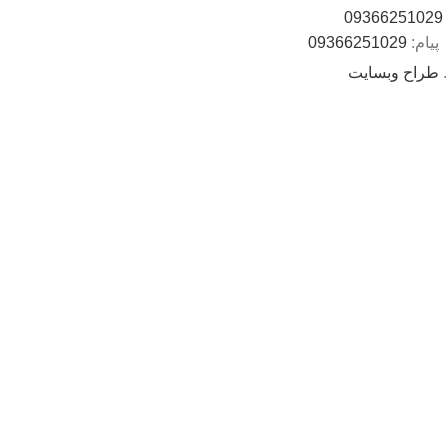
09366251029
پیام:
09366251029
.
طراح وبسایت