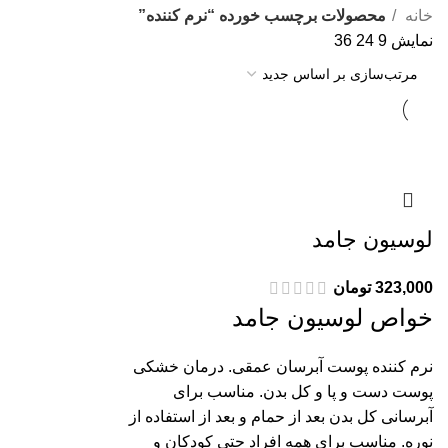
خانه
محصولات برچسب خورده “نرم کننده”
نمایش
9
24
36
لوسیون جامد
323,000
تومان
خواص لوسیون جامد
نرم کننده پوست آبرسان عمقی. درمان خشکی
پوست دست و پا و کل بدن. مناسب برای
آبرسانی کل بدن بعد از حمام و بعد از استفاده از
نوره. مناسب برای همه افراد حتی کودکان و