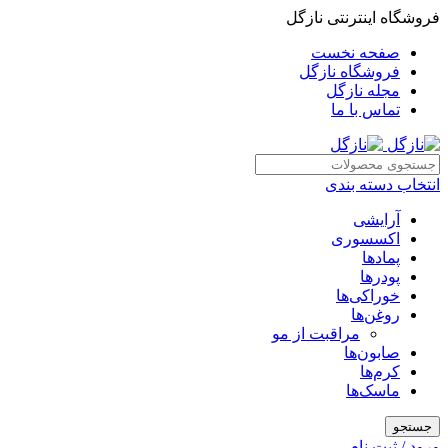
فروشگاه اینترنتی نازگل
صفحه نخست
فروشگاه نازگل
مجله نازگل
تماس با ما
انتخاب دسته بندی
آرایشی
اکسسوری
پمادها
پودرها
خوراکی‌ها
روغن‌ها
مراقبت از مو
صابون‌ها
کرم‌ها
ماسک‌ها
جستجو
ورود / ثبت نام