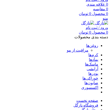
0
علاقه مندی
0
مقایسه
0
محصول
0
تومان
منو
ورود / ثبت نام
0
محصول
0
تومان
دسته بندی محصولات
روغن‌ها
مراقبت از مو
کرم‌ها
پمادها
ماسک‌ها
آرایشی
پودرها
خوراکی‌ها
صابون‌ها
اکسسوری
صفحه نخست
فروشگاه نازگل
مجله نازگل