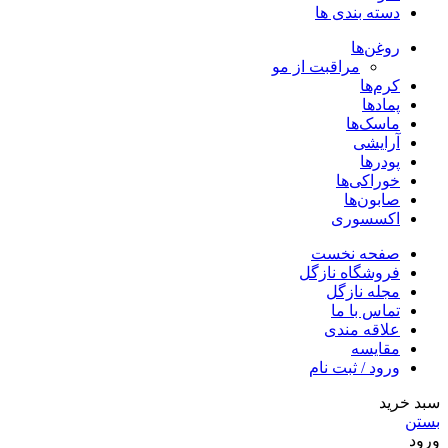
دسته بندی ها
روغن‌ها
مراقبت از مو
کرم‌ها
پمادها
ماسک‌ها
آرایشی
پودرها
خوراکی‌ها
صابون‌ها
اکسسوری
صفحه نخست
فروشگاه نازگل
مجله نازگل
تماس با ما
علاقه مندی
مقایسه
ورود / ثبت نام
سبد خرید
بستن
ورود