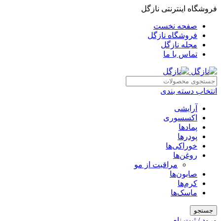
فروشگاه اینترنتی نازگل
صفحه نخست
فروشگاه نازگل
مجله نازگل
تماس با ما
انتخاب دسته بندی
آرایشی
اکسسوری
پمادها
پودرها
خوراکی‌ها
روغن‌ها
مراقبت از مو
صابون‌ها
کرم‌ها
ماسک‌ها
جستجو
ورود / ثبت نام