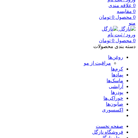
0
علاقه مندی
0
مقایسه
0
محصول
0
تومان
منو
ورود / ثبت نام
0
محصول
0
تومان
دسته بندی محصولات
روغن‌ها
مراقبت از مو
کرم‌ها
پمادها
ماسک‌ها
آرایشی
پودرها
خوراکی‌ها
صابون‌ها
اکسسوری
صفحه نخست
فروشگاه نازگل
مجله نازگل