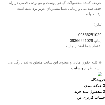
عرضه کننده محصولات گیاهی پوست و مو بوده ، قدمی در راه
حفظ سلامتی و زیبایی شما مشتریان عزیز برداشته است.
ارتباط با ما:
تلفن:
09366251029
پیام:
09366251029
اعتماد شما افتخار ماست
© کلیه حقوق مادی و معنوی این سایت متعلق به تیم نازگل می
باشد.
طراح وبسایت
فروشگاه
0
علاقه مندی
0
محصول
سبد خرید
حساب کاربری من