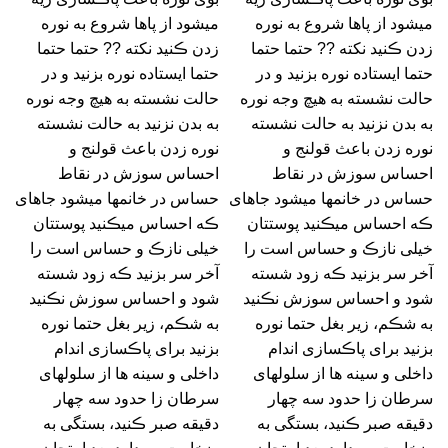
میشود از پاها شروع به نوره
میشود از پاها شروع به نوره
زدن ڪنید نکته ?? حتما حتما
زدن ڪنید نکته ?? حتما حتما
حتما ایستاده نوره بزنید و در
حتما ایستاده نوره بزنید و در
حالت نشسته به هیچ وجه نوره
حالت نشسته به هیچ وجه نوره
به بدن نزنید به حالت نشسته
به بدن نزنید به حالت نشسته
نوره زدن باعث قولنج و
نوره زدن باعث قولنج و
احساس سوزش در نقاط
احساس سوزش در نقاط
حساس در خانمها میشود جاهای
حساس در خانمها میشود جاهای
ڪه احساس میڪنید پوستتان
ڪه احساس میڪنید پوستتان
خیلی نازڪ و حساس است را
خیلی نازڪ و حساس است را
آخر سر بزنید ڪه زود شسته
آخر سر بزنید ڪه زود شسته
شود و احساس سوزش نڪنید
شود و احساس سوزش نڪنید
به شڪم، زیر بغل حتما نوره
به شڪم، زیر بغل حتما نوره
بزنید برای پاڪسازی اندام
بزنید برای پاڪسازی اندام
داخلی و سینه ها از سلولهای
داخلی و سینه ها از سلولهای
سرطان زا حدود سه چهار
سرطان زا حدود سه چهار
دقیقه صبر ڪنید، بستگی به
دقیقه صبر ڪنید، بستگی به