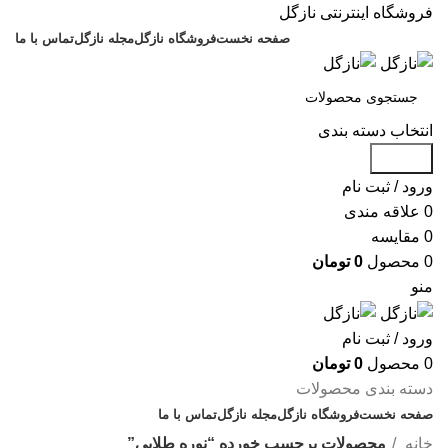
فروشگاه اینترنتی نازگل
صفحه نخست
فروشگاه نازگل
مجله نازگل
تماس با ما
انتخاب دسته بندی
جستجو
ورود / ثبت نام
0
علاقه مندی
0
مقایسه
0
محصول
0
تومان
منو
ورود / ثبت نام
0
محصول
0
تومان
دسته بندی محصولات
صفحه نخست
فروشگاه نازگل
مجله نازگل
تماس با ما
تخفیف های روز
خانه
محصولات برچسب خورده “نوره طلایی”