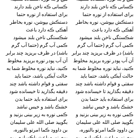
ڪسانی ڪه ناخن بلند دارند
ڪسانی ڪه ناخن بلند دارند
برای استفاده از نوره حتما
برای استفاده از نوره حتما
دستڪش بپوشن، نوره بخاطر
دستڪش بپوشن، نوره بخاطر
آهڪی ڪه دارد باعث
آهڪی ڪه دارد باعث
شڪستگی ناخن بلند میشود
شڪستگی ناخن بلند میشود
ڪمی آب گرم (حتما آب گرم
ڪمی آب گرم (حتما آب گرم
باشد) در ظرف بریزید چند برابر
باشد) در ظرف بریزید چند برابر
آن آب پودر نوره بریزید مخلوط
آن آب پودر نوره بریزید مخلوط
ڪنید، نباید نوره مخلوط شما به
ڪنید، نباید نوره مخلوط شما به
حالت آبڪی باشد، حتما باید
حالت آبڪی باشد، حتما باید
سفتی و قوام داشته باشد چند
سفتی و قوام داشته باشد چند
دقیقه بگذارید تا خیسانده شود
دقیقه بگذارید تا خیسانده شود
برای استفاده باید حتما بدن
برای استفاده باید حتما بدن
خشڪ باشد و خیس نباشد
خشڪ باشد و خیس نباشد
ڪمی نوره به زیر بینی بزنید و
ڪمی نوره به زیر بینی بزنید و
بگویید صلی الله علی سلیمان
بگویید صلی الله علی سلیمان
بن داوود ڪما امرتو بالنوره،
بن داوود ڪما امرتو بالنوره،
بوی نوره باعث پاڪسازی ریه
بوی نوره باعث پاڪسازی ریه