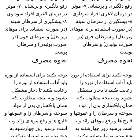
رفع دلگیری و پریشانی ۷- موثر
رفع دلگیری و پریشانی ۷- موثر
در درمان لاغری افراد سوداوی
در درمان لاغری افراد سوداوی
۸- پیشگیری از سرطان سینه
۸- پیشگیری از سرطان سینه
(در صورت استفاده برای موهای
(در صورت استفاده برای موهای
زیر بغل) و سرطان خون (در
زیر بغل) و سرطان خون (در
صورت بوئیدن) و سرطان
صورت بوئیدن) و سرطان
پوست
پوست
نحوه مصرف
نحوه مصرف
توجه ڪنید برای استفاده از نوره
توجه ڪنید برای استفاده از نوره
باید آداب استفاده از نوره را
باید آداب استفاده از نوره را
رعایت ڪنید تا دچار مشڪل
رعایت ڪنید تا دچار مشڪل
نشوید وبه نتیجه مطلوب ڪه
نشوید وبه نتیجه مطلوب ڪه
همان پاڪسازی بدن از مواد
همان پاڪسازی بدن از مواد
سوخته و سرطان زا و عفونتها و
سوخته و سرطان زا و عفونتها و
قارچ ها و رفع موهای زائد و،،،
قارچ ها و رفع موهای زائد و،،،
است برسید روز چهارشنبه به
است برسید روز چهارشنبه به
هیچ وجه نوره استفاده نڪنید،
هیچ وجه نوره استفاده نڪنید،