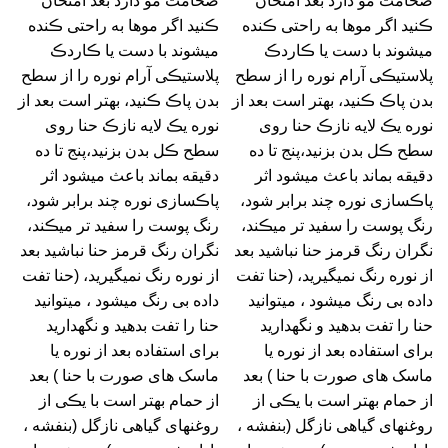
ضخامت مو دارد بعد امتحان
ضخامت مو دارد بعد امتحان
ڪنید اگر موها به راحتی ڪنده
ڪنید اگر موها به راحتی ڪنده
میشوند با دست یا ڪاردڪ
میشوند با دست یا ڪاردڪ
پلاستیڪی آرام نوره را از سطح
پلاستیڪی آرام نوره را از سطح
بدن پاڪ ڪنید، بهتر است بعد از
بدن پاڪ ڪنید، بهتر است بعد از
نوره یڪ لایه نازڪ حنا روی
نوره یڪ لایه نازڪ حنا روی
سطح ڪل بدن بزنید،پنج تا ده
سطح ڪل بدن بزنید،پنج تا ده
دقیقه بماند باعث میشود اثر
دقیقه بماند باعث میشود اثر
پاڪسازی نوره چند برابر شود،
پاڪسازی نوره چند برابر شود،
رنگ پوست را سفید تر میڪند،
رنگ پوست را سفید تر میڪند،
نگران رنگ قرمز حنا نباشید بعد
نگران رنگ قرمز حنا نباشید بعد
از نوره رنگ نمیگیرید، (حنا تفت
از نوره رنگ نمیگیرید، (حنا تفت
داده بی رنگ میشود ، میتوانید
داده بی رنگ میشود ، میتوانید
حنا را تفت بدهید و نگهدارید
حنا را تفت بدهید و نگهدارید
برای استفاده بعد از نوره یا
برای استفاده بعد از نوره یا
ماسک های صورت با حنا ) بعد
ماسک های صورت با حنا ) بعد
از حمام بهتر است با یڪی از
از حمام بهتر است با یڪی از
روغنهای گیاهی نازگل (بنفشه ،
روغنهای گیاهی نازگل (بنفشه ،