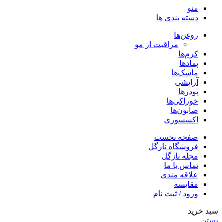
منو
دسته بندی ها
روغن‌ها
مراقبت از مو
کرم‌ها
پمادها
ماسک‌ها
آرایشی
پودرها
خوراکی‌ها
صابون‌ها
اکسسوری
صفحه نخست
فروشگاه نازگل
مجله نازگل
تماس با ما
علاقه مندی
مقایسه
ورود / ثبت نام
سبد خرید
بستن