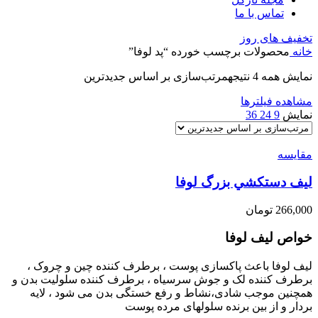
تماس با ما
تخفیف های روز
خانه
محصولات برچسب خورده “پد لوفا”
نمایش همه 4 نتیجه
مرتب‌سازی بر اساس جدیدترین
مشاهده فیلترها
نمایش
9
24
36
مقایسه
ليف دستكشي بزرگ لوفا
266,000
تومان
خواص ليف لوفا
ليف لوفا باعث پاکسازی پوست ، برطرف کننده چین و چروک ،
برطرف کننده لک و جوش سرسیاه ، برطرف کننده سلولیت بدن و
همچنین موجب شادی،نشاط و رفع خستگی بدن می شود ، لایه
بردار و از بین برنده سلولهای مرده پوست