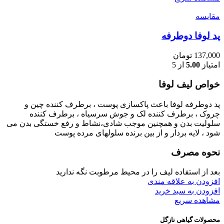
مقایسه
پد لوفا دوطرفه
137,000
تومان
امتیاز
5.00
از 5
خواص ليف لوفا
پد دوطرفه لوفا باعث پاکسازی پوست ، برطرف کننده چین و
چروک ، برطرف کننده لک و جوش سرسیاه ، برطرف کننده
سلولیت بدن و همچنین موجب شادی،نشاط و رفع خستگی بدن می
شود ، لایه بردار و از بین برنده سلولهای مرده پوست
نحوه مصرف
بعد از استفاده لیف را در محیط مرطوبت نگه ندارید
افزودن به علاقه مندی
افزودن به سبد خرید
مشاهده سریع
محصولات گیاهی نازگل