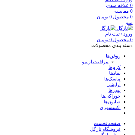
0
علاقه مندی
0
مقایسه
0
محصول
0
تومان
منو
ورود / ثبت نام
0
محصول
0
تومان
دسته بندی محصولات
روغن‌ها
مراقبت از مو
کرم‌ها
پمادها
ماسک‌ها
آرایشی
پودرها
خوراکی‌ها
صابون‌ها
اکسسوری
صفحه نخست
فروشگاه نازگل
مجله نازگل