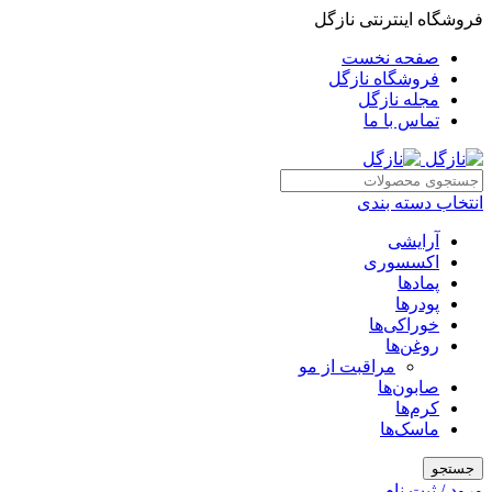
فروشگاه اینترنتی نازگل
صفحه نخست
فروشگاه نازگل
مجله نازگل
تماس با ما
انتخاب دسته بندی
آرایشی
اکسسوری
پمادها
پودرها
خوراکی‌ها
روغن‌ها
مراقبت از مو
صابون‌ها
کرم‌ها
ماسک‌ها
جستجو
ورود / ثبت نام