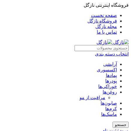
فروشگاه اینترنتی نازگل
صفحه نخست
فروشگاه نازگل
مجله نازگل
تماس با ما
انتخاب دسته بندی
آرایشی
اکسسوری
پمادها
پودرها
خوراکی‌ها
روغن‌ها
مراقبت از مو
صابون‌ها
کرم‌ها
ماسک‌ها
جستجو
ورود / ثبت نام