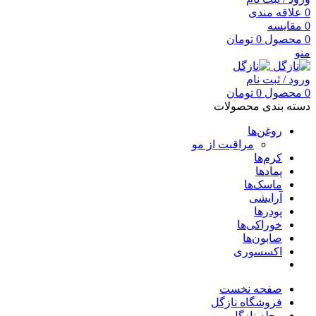
0
علاقه مندی
0
مقایسه
0
محصول
0
تومان
منو
ورود / ثبت نام
0
محصول
0
تومان
دسته بندی محصولات
روغن‌ها
مراقبت از مو
کرم‌ها
پمادها
ماسک‌ها
آرایشی
پودرها
خوراکی‌ها
صابون‌ها
اکسسوری
صفحه نخست
فروشگاه نازگل
مجله نازگل