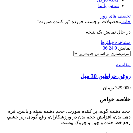
تماس با ما
تخفیف های روز
خانه
محصولات برچسب خورده “پر کننده صورت”
در حال نمایش یک نتیجه
مشاهده فیلترها
نمایش
9
24
36
مقایسه
روغن خراطین 30 میل
329,000
تومان
خلاصه خواص
حجم دهنده گونه، پر کننده صورت، حجم دهنده سینه و باسن، فرم
دهی بدن، افزایش حجم بدن در ورزشکاران، رفع گودی زیر چشم،
رفع خط خنده و چین و چروک پوست