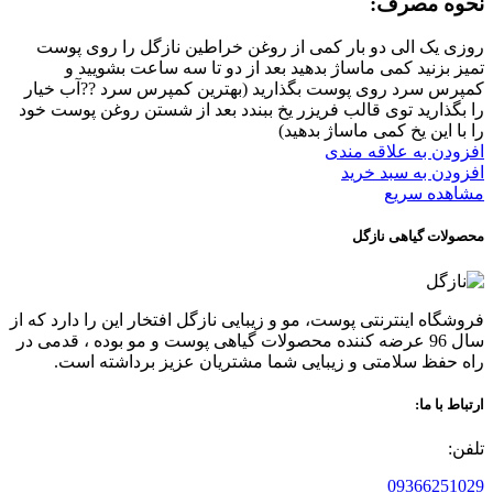
نحوه مصرف:
روزی یک الی دو بار کمی از روغن خراطین نازگل را روی پوست
تمیز بزنید کمی ماساژ بدهید بعد از دو تا سه ساعت بشویید و
کمپرس سرد روی پوست بگذارید (بهترین کمپرس سرد ??آب خیار
را بگذارید توی قالب فریزر یخ ببندد بعد از شستن روغن پوست خود
را با این یخ کمی ماساژ بدهید)
افزودن به علاقه مندی
افزودن به سبد خرید
مشاهده سریع
محصولات گیاهی نازگل
فروشگاه اینترنتی پوست، مو و زیبایی نازگل افتخار این را دارد که از
سال 96 عرضه کننده محصولات گیاهی پوست و مو بوده ، قدمی در
راه حفظ سلامتی و زیبایی شما مشتریان عزیز برداشته است.
ارتباط با ما:
تلفن:
09366251029