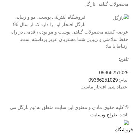
محصولات گیاهی نازگل
فروشگاه اینترنتی پوست، مو و زیبایی
نازگل افتخار این را دارد که از سال 96
عرضه کننده محصولات گیاهی پوست و مو بوده ، قدمی در راه
حفظ سلامتی و زیبایی شما مشتریان عزیز برداشته است.
ارتباط با ما:
تلفن:
09366251029
پیام:
09366251029
اعتماد شما افتخار ماست
© کلیه حقوق مادی و معنوی این سایت متعلق به تیم نازگل می
باشد.
طراح وبسایت
فروشگاه