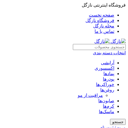
فروشگاه اینترنتی نازگل
صفحه نخست
فروشگاه نازگل
مجله نازگل
تماس با ما
انتخاب دسته بندی
آرایشی
اکسسوری
پمادها
پودرها
خوراکی‌ها
روغن‌ها
مراقبت از مو
صابون‌ها
کرم‌ها
ماسک‌ها
جستجو
ورود / ثبت نام