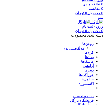
0
علاقه مندی
0
مقایسه
0
محصول
0
تومان
منو
ورود / ثبت نام
0
محصول
0
تومان
دسته بندی محصولات
روغن‌ها
مراقبت از مو
کرم‌ها
پمادها
ماسک‌ها
آرایشی
پودرها
خوراکی‌ها
صابون‌ها
اکسسوری
صفحه نخست
فروشگاه نازگل
مجله نازگل