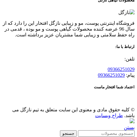
محصولات گیاهی نازگل
فروشگاه اینترنتی پوست، مو و زیبایی نازگل افتخار این را دارد که از
سال 96 عرضه کننده محصولات گیاهی پوست و مو بوده ، قدمی در
راه حفظ سلامتی و زیبایی شما مشتریان عزیز برداشته است.
ارتباط با ما:
تلفن:
09366251029
پیام:
09366251029
اعتماد شما افتخار ماست
© کلیه حقوق مادی و معنوی این سایت متعلق به تیم نازگل می
باشد.
طراح وبسایت
بستن
جستجو