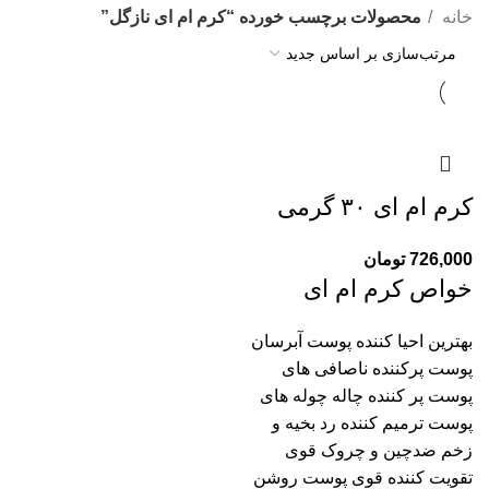
خانه
محصولات برچسب خورده “کرم ام ای نازگل”
کرم ام ای ۳۰ گرمی
726,000
تومان
خواص کرم ام ای
بهترین احیا کننده پوست آبرسان
پوست پرکننده ناصافی های
پوست پر کننده چاله چوله های
پوست ترمیم کننده رد بخیه و
زخم ضدچین و چروک قوی
تقویت کننده قوی پوست روشن