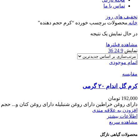
تماس با ما
تخفیف های روز
خانه
محصولات برچسب خورده “کرم حجم دهنده”
در حال نمایش یک نتیجه
مشاهده فیلترها
نمایش
9
24
36
اتمام موجودی
مقایسه
کرم گل اندام ۲۰ گرمی
192,000
تومان
دارای روغن خراطین دارای روغن شنبلیله دارای روغن کتان و... حجم دهنده
افزودن به علاقه مندی
اطلاعات بیشتر
مشاهده سریع
محصولات گیاهی نازگل