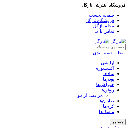
فروشگاه اینترنتی نازگل
صفحه نخست
فروشگاه نازگل
مجله نازگل
تماس با ما
انتخاب دسته بندی
آرایشی
اکسسوری
پمادها
پودرها
خوراکی‌ها
روغن‌ها
مراقبت از مو
صابون‌ها
کرم‌ها
ماسک‌ها
جستجو
ورود / ثبت نام