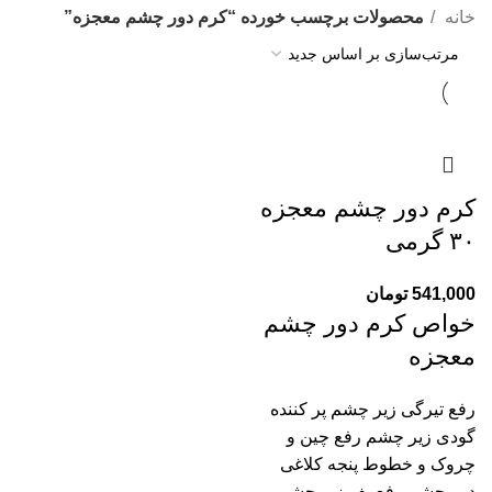
خانه
محصولات برچسب خورده “کرم دور چشم معجزه”
کرم دور چشم معجزه
۳۰ گرمی
541,000
تومان
خواص کرم دور چشم
معجزه
رفع تیرگی زیر چشم پر کننده
گودی زیر چشم رفع چین و
چروک و خطوط پنجه کلاغی
دور چشم رفع پف زیر چشم