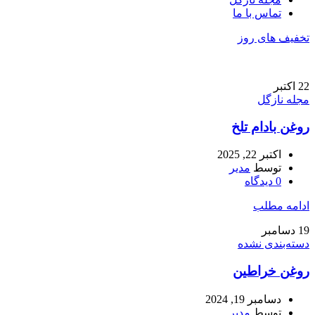
تماس با ما
تخفیف های روز
22
اکتبر
مجله نازگل
روغن بادام تلخ
اکتبر 22, 2025
توسط
مدیر
0
دیدگاه
ادامه مطلب
19
دسامبر
دسته‌بندی نشده
روغن خراطین
دسامبر 19, 2024
توسط
مدیر