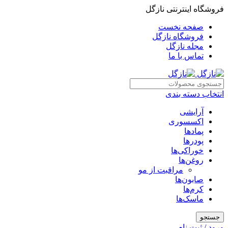
فروشگاه اینترنتی نازگل
صفحه نخست
فروشگاه نازگل
مجله نازگل
تماس با ما
انتخاب دسته بندی
آرایشی
اکسسوری
پمادها
پودرها
خوراکی‌ها
روغن‌ها
مراقبت از مو
صابون‌ها
کرم‌ها
ماسک‌ها
جستجو
ورود / ثبت نام