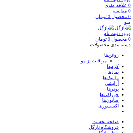
0
علاقه مندی
0
مقایسه
0
محصول
0
تومان
منو
ورود / ثبت نام
0
محصول
0
تومان
دسته بندی محصولات
روغن‌ها
مراقبت از مو
کرم‌ها
پمادها
ماسک‌ها
آرایشی
پودرها
خوراکی‌ها
صابون‌ها
اکسسوری
صفحه نخست
فروشگاه نازگل
مجله نازگل