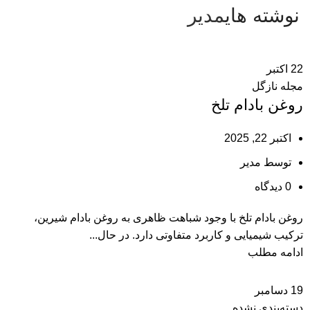
نوشته های
مدیر
22
اکتبر
مجله نازگل
روغن بادام تلخ
اکتبر 22, 2025
توسط
مدیر
0
دیدگاه
روغن بادام تلخ با وجود شباهت ظاهری به روغن بادام شیرین،
ترکیب شیمیایی و کاربرد متفاوتی دارد. در حال...
ادامه مطلب
19
دسامبر
دسته‌بندی نشده