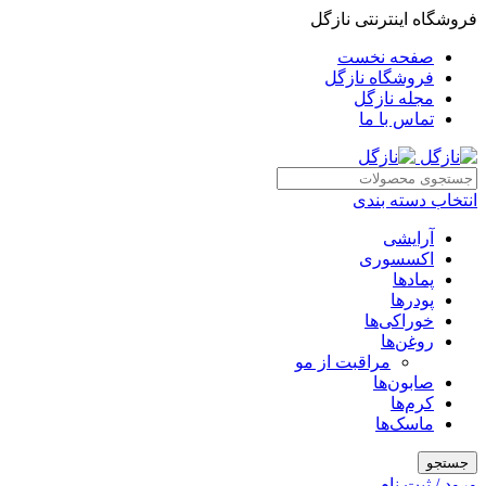
فروشگاه اینترنتی نازگل
صفحه نخست
فروشگاه نازگل
مجله نازگل
تماس با ما
انتخاب دسته بندی
آرایشی
اکسسوری
پمادها
پودرها
خوراکی‌ها
روغن‌ها
مراقبت از مو
صابون‌ها
کرم‌ها
ماسک‌ها
جستجو
ورود / ثبت نام