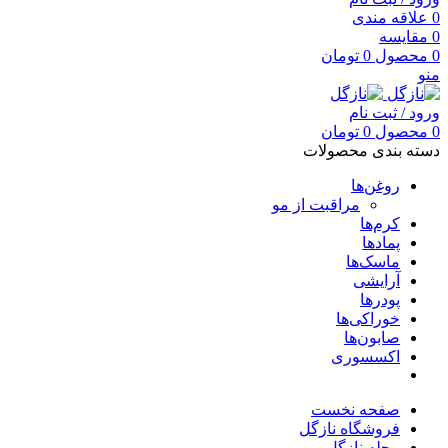
0
علاقه مندی
0
مقایسه
0
محصول
0
تومان
منو
ورود / ثبت نام
0
محصول
0
تومان
دسته بندی محصولات
روغن‌ها
مراقبت از مو
کرم‌ها
پمادها
ماسک‌ها
آرایشی
پودرها
خوراکی‌ها
صابون‌ها
اکسسوری
صفحه نخست
فروشگاه نازگل
مجله نازگل