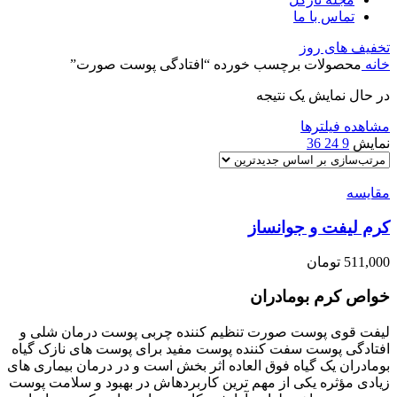
تماس با ما
تخفیف های روز
خانه
محصولات برچسب خورده “افتادگی پوست صورت”
در حال نمایش یک نتیجه
مشاهده فیلترها
نمایش
9
24
36
مقایسه
کرم لیفت و جوانساز
511,000
تومان
خواص کرم بومادران
لیفت قوی پوست صورت تنظیم کننده چربی پوست درمان شلی و
افتادگی پوست سفت کننده پوست مفید برای پوست های نازک گیاه
بومادران یک گیاه فوق العاده اثر بخش است و در درمان بیماری های
زیادی مؤثره یکی از مهم ترین کاربردهاش در بهبود و سلامت پوست