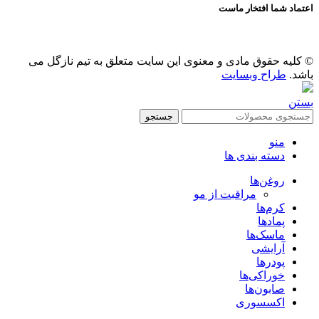
اعتماد شما افتخار ماست
© کلیه حقوق مادی و معنوی این سایت متعلق به تیم نازگل می
باشد.
طراح وبسایت
بستن
جستجو
منو
دسته بندی ها
روغن‌ها
مراقبت از مو
کرم‌ها
پمادها
ماسک‌ها
آرایشی
پودرها
خوراکی‌ها
صابون‌ها
اکسسوری