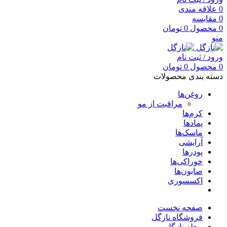
0
علاقه مندی
0
مقایسه
0
محصول
0
تومان
منو
ورود / ثبت نام
0
محصول
0
تومان
دسته بندی محصولات
روغن‌ها
مراقبت از مو
کرم‌ها
پمادها
ماسک‌ها
آرایشی
پودرها
خوراکی‌ها
صابون‌ها
اکسسوری
صفحه نخست
فروشگاه نازگل
مجله نازگل