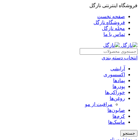
فروشگاه اینترنتی نازگل
صفحه نخست
فروشگاه نازگل
مجله نازگل
تماس با ما
انتخاب دسته بندی
آرایشی
اکسسوری
پمادها
پودرها
خوراکی‌ها
روغن‌ها
مراقبت از مو
صابون‌ها
کرم‌ها
ماسک‌ها
جستجو
ورود / ثبت نام