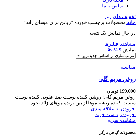
تماس با ما
تخفیف های روز
خانه
محصولات برچسب خورده “روغن برای موهای زائد”
در حال نمایش یک نتیجه
مشاهده فیلترها
نمایش
9
24
36
مقایسه
روغن مریم گلی
199,000
تومان
روغن مریم گلی: روشن کننده پوست ضد عفونی کننده پوست
سست کننده ریشه موها از بین برنده موهای زائد نحوه
افزودن به علاقه مندی
افزودن به سبد خرید
مشاهده سریع
محصولات گیاهی نازگل