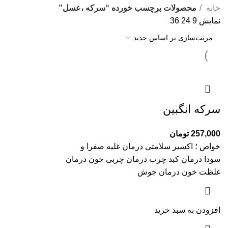
خانه
محصولات برچسب خورده “سرکه ،عسل”
نمایش
9
24
36
سرکه انگبین
257,000
تومان
خواص ؛ اکسیر سلامتی درمان غلبه صفرا و
سودا درمان کبد چرب درمان چربی خون درمان
غلظت خون درمان جوش
افزودن به سبد خرید