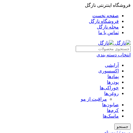
فروشگاه اینترنتی نازگل
صفحه نخست
فروشگاه نازگل
مجله نازگل
تماس با ما
انتخاب دسته بندی
آرایشی
اکسسوری
پمادها
پودرها
خوراکی‌ها
روغن‌ها
مراقبت از مو
صابون‌ها
کرم‌ها
ماسک‌ها
جستجو
ورود / ثبت نام