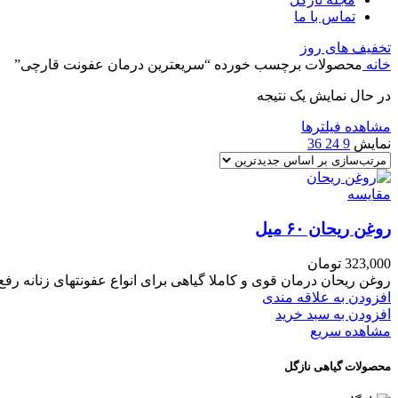
تماس با ما
تخفیف های روز
خانه
محصولات برچسب خورده “سریعترین درمان عفونت قارچی”
در حال نمایش یک نتیجه
مشاهده فیلترها
نمایش
9
24
36
مقایسه
روغن ریحان ۶۰ میل
323,000
تومان
روغن ریحان درمان قوی و کاملا گیاهی برای انواع عفونتهای زنانه 
افزودن به علاقه مندی
افزودن به سبد خرید
مشاهده سریع
محصولات گیاهی نازگل