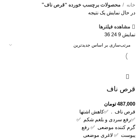
خانه
محصولات برچسب خورده “قرص ناف”
در حال نمایش یک نتیجه
مشاهده فیلترها
نمایش
9
24
36
قرص ناف
487,000
تومان
قرص ناف . ✅کاهش اشتها
✅رفع سردی و بلغم شکم ✅
گرم کننده موضعی ✅ رفع
یبوست ✅ لاغری موضعی