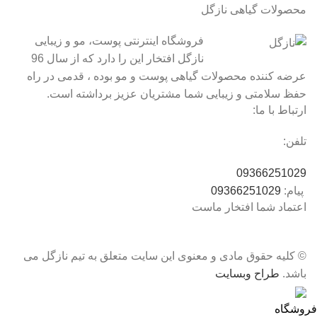
محصولات گیاهی نازگل
فروشگاه اینترنتی پوست، مو و زیبایی
نازگل افتخار این را دارد که از سال 96
عرضه کننده محصولات گیاهی پوست و مو بوده ، قدمی در راه
حفظ سلامتی و زیبایی شما مشتریان عزیز برداشته است.
ارتباط با ما:
تلفن:
09366251029
پیام:
09366251029
اعتماد شما افتخار ماست
© کلیه حقوق مادی و معنوی این سایت متعلق به تیم نازگل می
باشد.
طراح وبسایت
فروشگاه